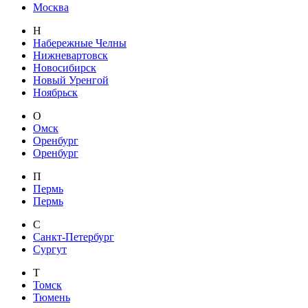
Москва
Н
Набережные Челны
Нижневартовск
Новосибирск
Новый Уренгой
Ноябрьск
О
Омск
Оренбург
Оренбург
П
Пермь
Пермь
С
Санкт-Петербург
Сургут
Т
Томск
Тюмень