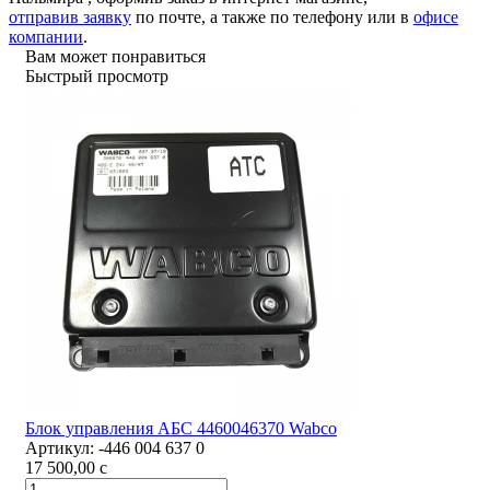
отправив заявку
по почте, а также по телефону или в
офисе
компании
.
Вам может понравиться
Быстрый просмотр
Блок управления АБС 4460046370 Wabco
Артикул:
-446 004 637 0
17 500,00
c