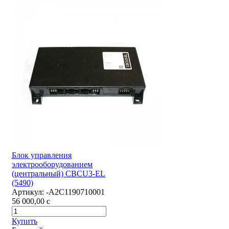
Блок управления
электрооборудованием
(центральный) CBCU3-EL
(5490)
Артикул:
-А2С1190710001
56 000,00
c
Купить