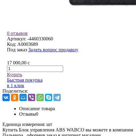
0 отзывов
Артикул:
-4460330060
Код:
A0003689
Под заказ
Задать вопрос продавцу
17 000,00
c
Купить
Быстрая покупка
в 1 клик
Поделиться:
Описание товара
Отзывы
0
Единица измерения:
шт
Купить Блок управления АBS WABCO вы можете в компании
Пальмира
, оформив заказ в интернет магазине,