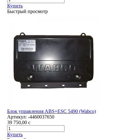
Купить
Быстрый просмотр
Блок управления ABS+ESC 5490 (Wabco)
Артикул:
-4460037650
39 750,00
c
Купить