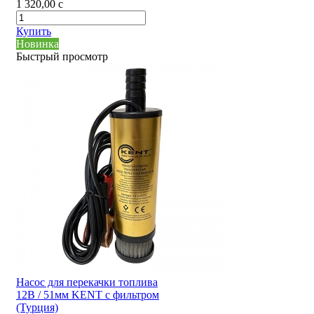
1 320,00
c
Купить
Новинка
Быстрый просмотр
Насос для перекачки топлива
12В / 51мм KENT с фильтром
(Турция)