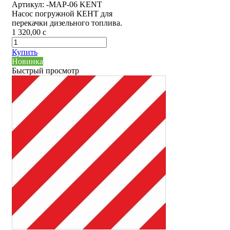
Артикул:
-MAP-06 KENT
Насос погружной КЕНТ для
перекачки дизельного топлива.
1 320,00
c
Купить
Новинка
Быстрый просмотр