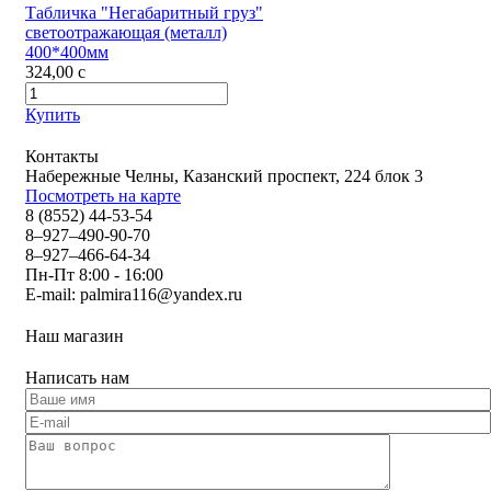
Табличка "Негабаритный груз"
светоотражающая (металл)
400*400мм
324,00
c
Купить
Контакты
Набережные Челны, Казанский проспект, 224 блок 3
Посмотреть на карте
8 (8552) 44-53-54
8–927–490-90-70
8–927–466-64-34
Пн-Пт 8:00 - 16:00
E-mail:
palmira116@yandex.ru
Наш магазин
Написать нам