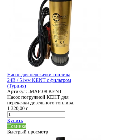
Насос для перекачки топлива
24В / 51мм KENT с фильтром
(Турция)
Артикул:
-MAP-08 KENT
Насос погружной КЕНТ для
перекачки дизельного топлива.
1 320,00
c
Купить
Новинка
Быстрый просмотр