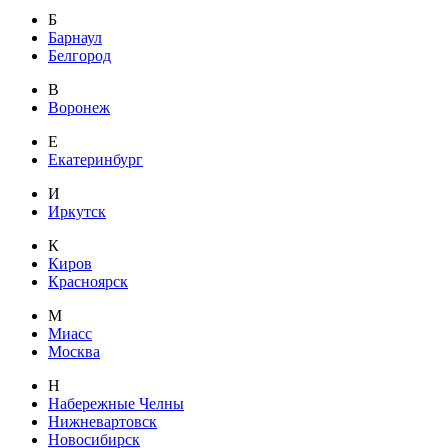
Б
Барнаул
Белгород
В
Воронеж
Е
Екатеринбург
И
Иркутск
К
Киров
Красноярск
М
Миасс
Москва
Н
Набережные Челны
Нижневартовск
Новосибирск