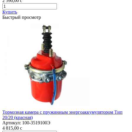
2 590,00
c
Купить
Быстрый просмотр
Тормозная камера с пружинным энергоаккумулятором Тип
20/20 (красная)
Артикул:
100-3519100Э
4 815,00
c