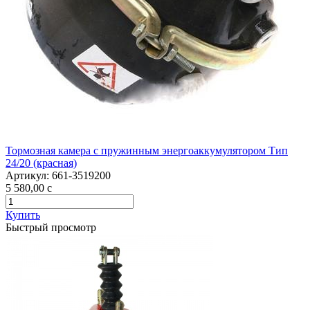
Тормозная камера с пружинным энергоаккумулятором Тип
24/20 (красная)
Артикул:
661-3519200
5 580,00
c
Купить
Быстрый просмотр