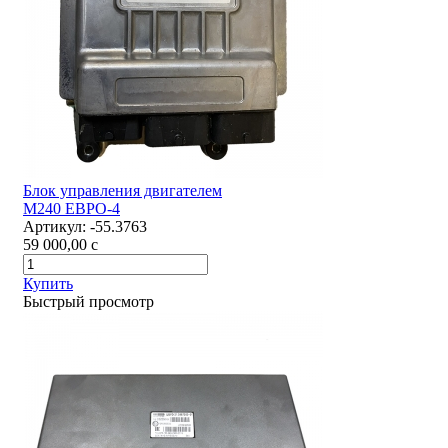
Блок управления двигателем
М240 ЕВРО-4
Артикул:
-55.3763
59 000,00
c
Купить
Быстрый просмотр