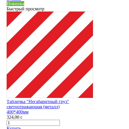
Новинка
Быстрый просмотр
Табличка "Негабаритный груз"
светоотражающая (металл)
400*400мм
324,00
c
Купить