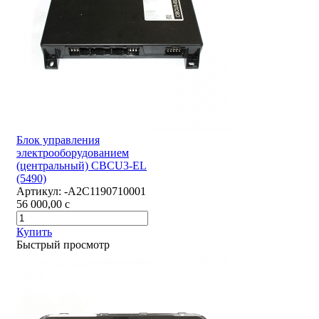
Блок управления
электрооборудованием
(центральный) CBCU3-EL
(5490)
Артикул:
-А2С1190710001
56 000,00
c
Купить
Быстрый просмотр