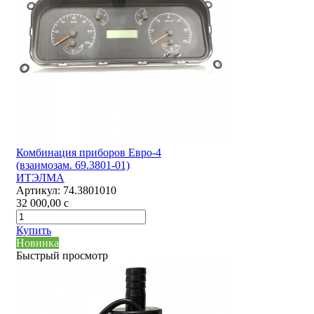
Комбинация приборов Евро-4
(взаимозам. 69.3801-01)
ИТЭЛМА
Артикул:
74.3801010
32 000,00
c
Купить
Новинка
Быстрый просмотр