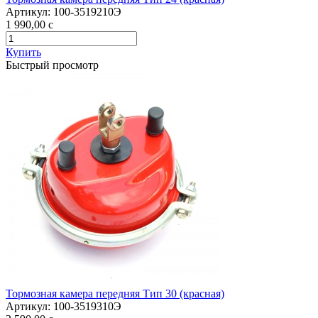
Артикул:
100-3519210Э
1 990,00
c
Купить
Быстрый просмотр
Тормозная камера передняя Тип 30 (красная)
Артикул:
100-3519310Э