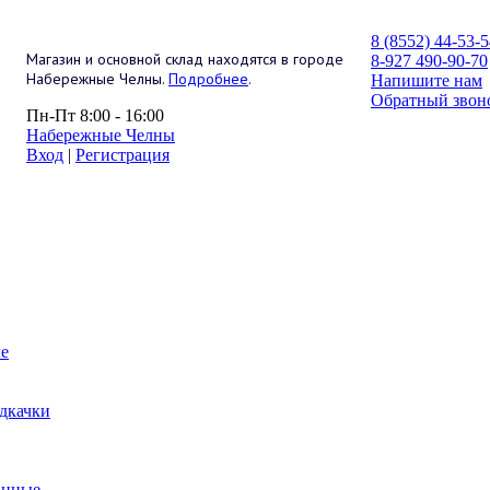
8 (8552) 44-53-
Магазин и основной склад находятся в городе
8-927 490-90-70
Набережные Челны.
Подробнее
.
Напишите нам
Обратный звон
Пн-Пт 8:00 - 16:00
Набережные Челны
Вход
|
Регистрация
е
дкачки
анные