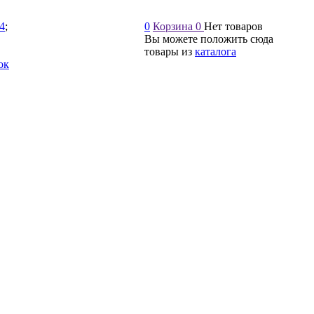
54
;
0
Корзина
0
Нет товаров
Вы можете положить сюда
товары из
каталога
ок