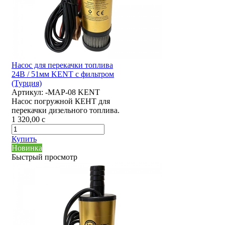
Насос для перекачки топлива
24В / 51мм KENT с фильтром
(Турция)
Артикул:
-MAP-08 KENT
Насос погружной КЕНТ для
перекачки дизельного топлива.
1 320,00
c
Купить
Новинка
Быстрый просмотр