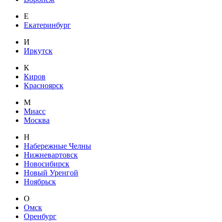
Е
Екатеринбург
И
Иркутск
К
Киров
Красноярск
М
Миасс
Москва
Н
Набережные Челны
Нижневартовск
Новосибирск
Новый Уренгой
Ноябрьск
О
Омск
Оренбург