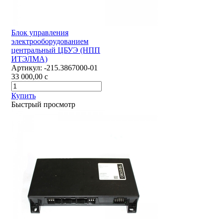
Блок управления
электрооборудованием
центральный ЦБУЭ (НПП
ИТЭЛМА)
Артикул:
-215.3867000-01
33 000,00
c
Купить
Быстрый просмотр