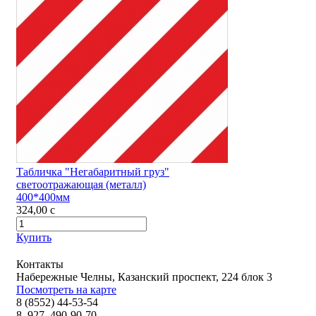
Табличка "Негабаритный груз"
светоотражающая (металл)
400*400мм
324,00
c
Купить
Контакты
Набережные Челны, Казанский проспект, 224 блок 3
Посмотреть на карте
8 (8552) 44-53-54
8–927–490-90-70