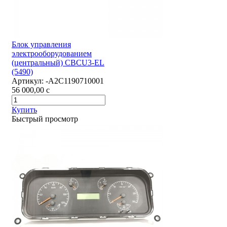
Блок управления
электрооборудованием
(центральный) CBCU3-EL
(5490)
Артикул:
-А2С1190710001
56 000,00
c
Купить
Быстрый просмотр