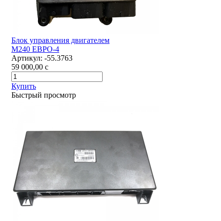
Блок управления двигателем
М240 ЕВРО-4
Артикул:
-55.3763
59 000,00
c
Купить
Быстрый просмотр