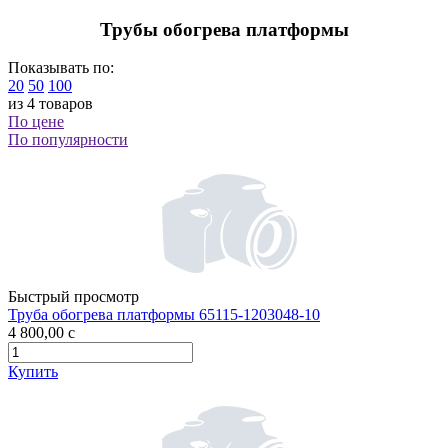
Трубы обогрева платформы
Показывать по:
20
50
100
из 4 товаров
По цене
По популярности
Быстрый просмотр
Труба обогрева платформы 65115-1203048-10
4 800,00
c
Купить