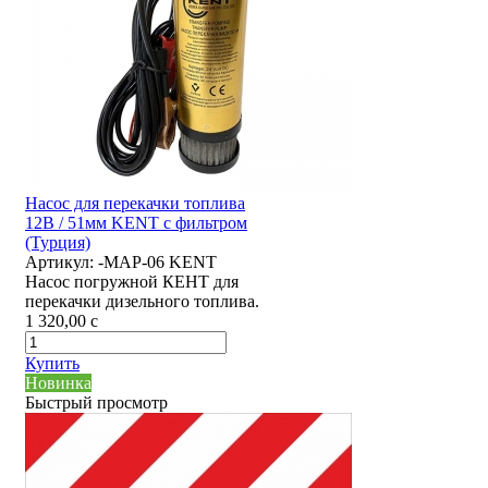
Насос для перекачки топлива
12В / 51мм KENT с фильтром
(Турция)
Артикул:
-MAP-06 KENT
Насос погружной КЕНТ для
перекачки дизельного топлива.
1 320,00
c
Купить
Новинка
Быстрый просмотр