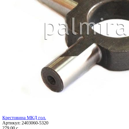
Крестовина МКД гол.
Артикул:
2403060-5320
279,00
c