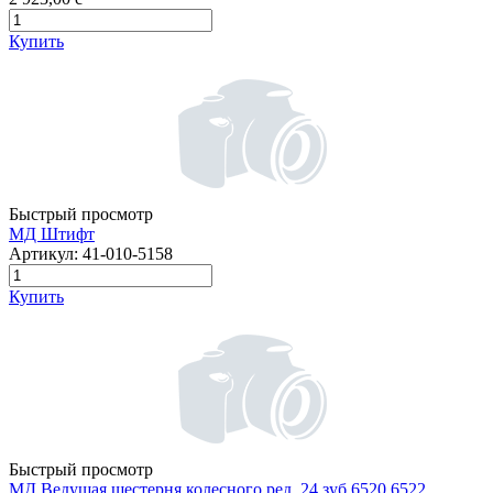
Купить
Быстрый просмотр
МД Штифт
Артикул:
41-010-5158
Купить
Быстрый просмотр
МД Ведущая шестерня колесного ред. 24 зуб.6520,6522