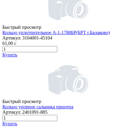
Быстрый просмотр
Кольцо уплотнительное А-1-1788БР(БРТ г.Балаково)
Артикул:
3104001-45104
61,00
c
Купить
Быстрый просмотр
Кольцо упорное сальника прицепа
Артикул:
2401091-885
Купить