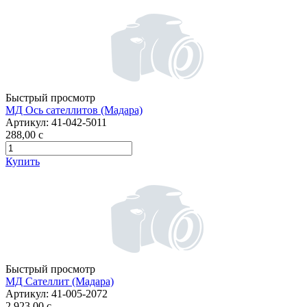
Быстрый просмотр
МД Ось сателлитов (Мадара)
Артикул:
41-042-5011
288,00
c
Купить
Быстрый просмотр
МД Сателлит (Мадара)
Артикул:
41-005-2072
2 923,00
c