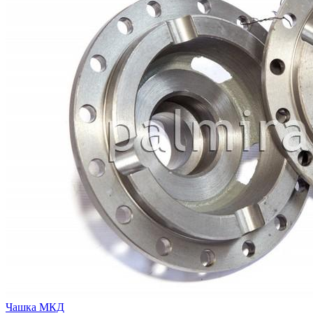
Чашка МКД