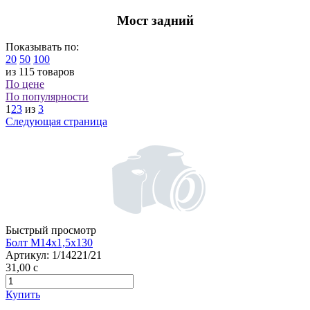
Мост задний
Показывать по:
20
50
100
из 115 товаров
По цене
По популярности
1
2
3
из
3
Следующая страница
Быстрый просмотр
Болт М14х1,5х130
Артикул:
1/14221/21
31,00
c
Купить