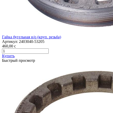
Гайка бугельная н/о (круп. резьба)
Артикул:
2403040-53205
460,00
c
Купить
Быстрый просмотр