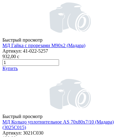
Быстрый просмотр
МД Гайка с прорезами М90х2 (Мадара)
Артикул:
41-022-5257
932,00
c
Купить
Быстрый просмотр
МД Кольцо уплотнительное AS 70х80х7/10 (Мадара)
(3025С015)
Артикул:
3021С030