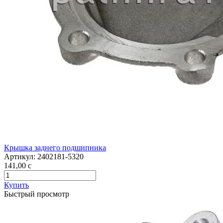
Крышка заднего подшипника
Артикул:
2402181-5320
141,00
c
Купить
Быстрый просмотр