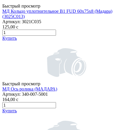
Быстрый просмотр
МД Кольцо уплотнительное B1 FUD 60х75х8 (Мадара)
(3025С013)
Артикул:
3021С035
125,00
c
Купить
Быстрый просмотр
МД Ось ролика (МАДАРА)
Артикул:
340-007-5001
164,00
c
Купить