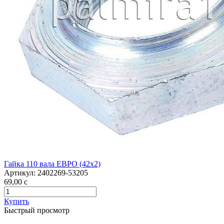
Гайка 110 вала ЕВРО (42х2)
Артикул:
2402269-53205
69,00
c
Купить
Быстрый просмотр