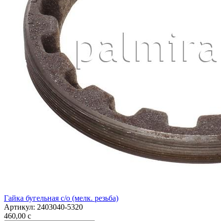
Гайка бугельная с/о (мелк. резьба)
Артикул:
2403040-5320
460,00
c