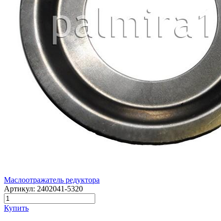
Маслоотражатель редуктора
Артикул:
2402041-5320
Купить