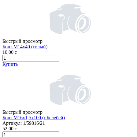
Быстрый просмотр
Болт М14х40 (голый)
10,00
c
Купить
Быстрый просмотр
Болт М16х1,5х100 (г.Белебей)
Артикул:
1/59816/21
52,00
c