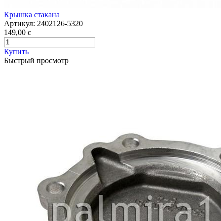
Крышка стакана
Артикул:
2402126-5320
149,00
c
Купить
Быстрый просмотр