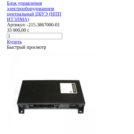
Блок управления
электрооборудованием
центральный ЦБУЭ (НПП
ИТЭЛМА)
Артикул:
-215.3867000-01
33 000,00
c
Купить
Быстрый просмотр