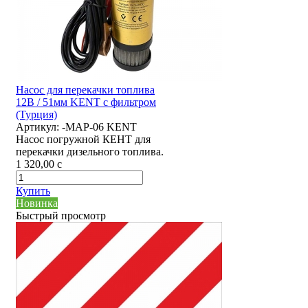
Насос для перекачки топлива
12В / 51мм KENT с фильтром
(Турция)
Артикул:
-MAP-06 KENT
Насос погружной КЕНТ для
перекачки дизельного топлива.
1 320,00
c
Купить
Новинка
Быстрый просмотр