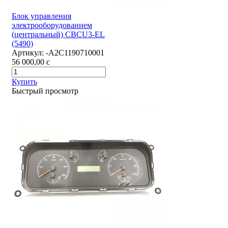
Блок управления
электрооборудованием
(центральный) CBCU3-EL
(5490)
Артикул:
-А2С1190710001
56 000,00
c
Купить
Быстрый просмотр