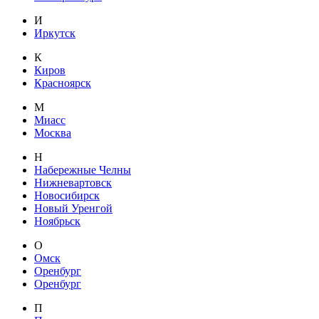
И
Иркутск
К
Киров
Красноярск
М
Миасс
Москва
Н
Набережные Челны
Нижневартовск
Новосибирск
Новый Уренгой
Ноябрьск
О
Омск
Оренбург
Оренбург
П