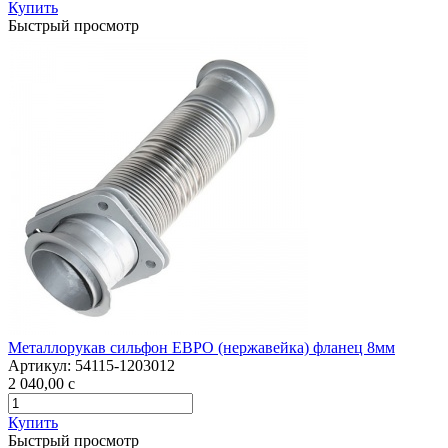
Купить
Быстрый просмотр
Металлорукав сильфон ЕВРО (нержавейка) фланец 8мм
Артикул:
54115-1203012
2 040,00
c
Купить
Быстрый просмотр