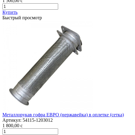
1 500,00
c
Купить
Быстрый просмотр
Металлорукав гофра ЕВРО (нержавейка) в оплетке (сетка)
Артикул:
54115-1203012
1 800,00
c