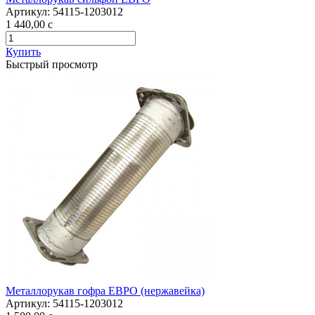
Артикул:
54115-1203012
1 440,00
c
Купить
Быстрый просмотр
Металлорукав гофра ЕВРО (нержавейка)
Артикул:
54115-1203012