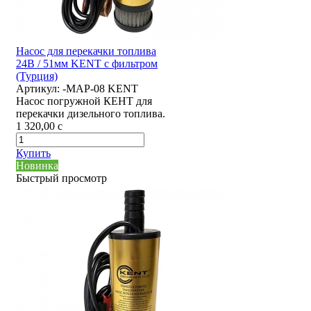
Насос для перекачки топлива
24В / 51мм KENT с фильтром
(Турция)
Артикул:
-MAP-08 KENT
Насос погружной КЕНТ для
перекачки дизельного топлива.
1 320,00
c
Купить
Новинка
Быстрый просмотр