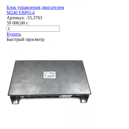
Блок управления двигателем
М240 ЕВРО-4
Артикул:
-55.3763
59 000,00
c
Купить
Быстрый просмотр