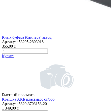
Клык буфера (бампера) завод
Артикул:
53205-2803016
355,00
c
Купить
Быстрый просмотр
Крышка АКБ пластмасс ст/обр.
Артикул:
5320-3703158-20
1 349,00
c