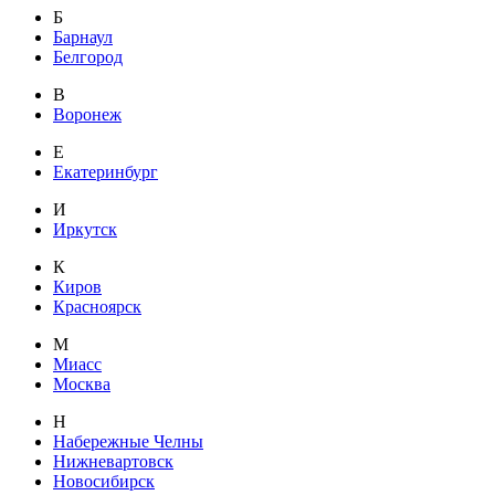
Б
Барнаул
Белгород
В
Воронеж
Е
Екатеринбург
И
Иркутск
К
Киров
Красноярск
М
Миасс
Москва
Н
Набережные Челны
Нижневартовск
Новосибирск