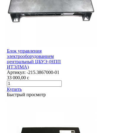
Блок управления
электрооборудованием
центральный ЦБУЭ (НПП
ИТЭЛМА)
Артикул:
-215.3867000-01
33 000,00
c
Купить
Быстрый просмотр