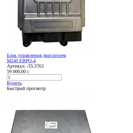
Блок управления двигателем
М240 ЕВРО-4
Артикул:
-55.3763
59 000,00
c
Купить
Быстрый просмотр