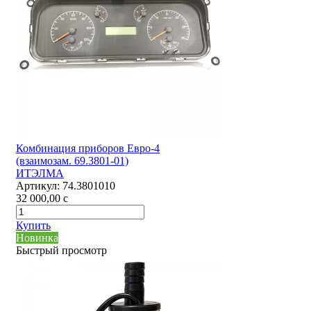
Комбинация приборов Евро-4
(взаимозам. 69.3801-01)
ИТЭЛМА
Артикул:
74.3801010
32 000,00
c
Купить
Новинка
Быстрый просмотр