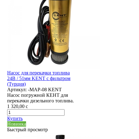
Насос для перекачки топлива
24В / 51мм KENT с фильтром
(Турция)
Артикул:
-MAP-08 KENT
Насос погружной КЕНТ для
перекачки дизельного топлива.
1 320,00
c
Купить
Новинка
Быстрый просмотр