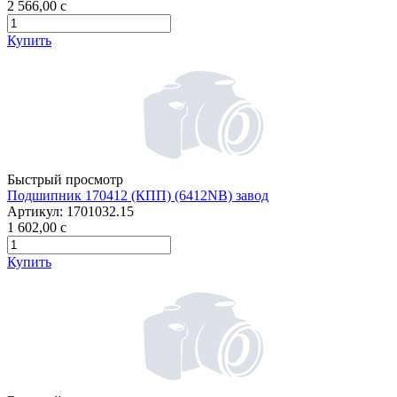
2 566,00
c
Купить
Быстрый просмотр
Подшипник 170412 (КПП) (6412NB) завод
Артикул:
1701032.15
1 602,00
c
Купить