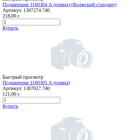
Подшипник 1160304 А (помпа) (Волжский стандарт)
Артикул:
1307274.740
218,00
c
Купить
Быстрый просмотр
Подшипник 1160305 А (помпа)
Артикул:
1307027.740
121,00
c
Купить