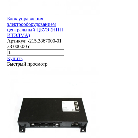
Блок управления
электрооборудованием
центральный ЦБУЭ (НПП
ИТЭЛМА)
Артикул:
-215.3867000-01
33 000,00
c
Купить
Быстрый просмотр