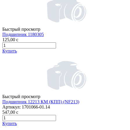
Быстрый просмотр
Подшипник 1180305
125,00
c
Купить
Быстрый просмотр
Подшипник 12213 КМ (КПП) (NF213)
Артикул:
1701066-01.14
547,00
c
Купить