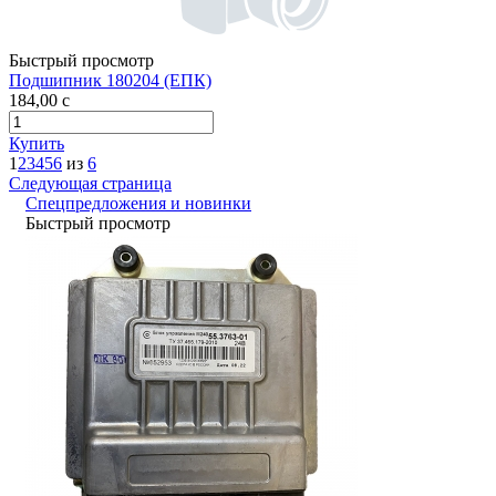
Быстрый просмотр
Подшипник 180204 (ЕПК)
184,00
c
Купить
1
2
3
4
5
6
из
6
Следующая страница
Спецпредложения и новинки
Быстрый просмотр