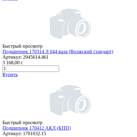
Быстрый просмотр
Подшипник 170314 Л 044 вала (Волжский стандарт)
Артикул:
2945614.461
3 168,00
c
Купить
Быстрый просмотр
Подшипник 170412 АКЛ (КПП)
Артикул:
1701032.15