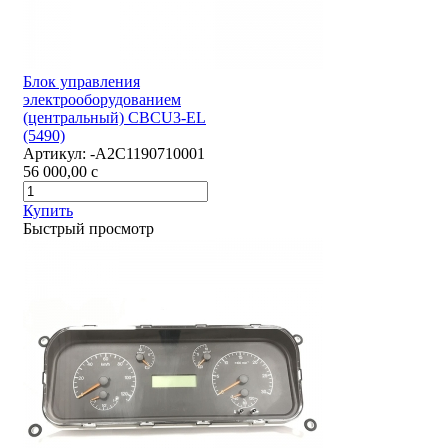
Блок управления
электрооборудованием
(центральный) CBCU3-EL
(5490)
Артикул:
-А2С1190710001
56 000,00
c
Купить
Быстрый просмотр