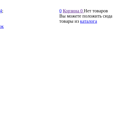
54
;
0
Корзина
0
Нет товаров
Вы можете положить сюда
товары из
каталога
ок