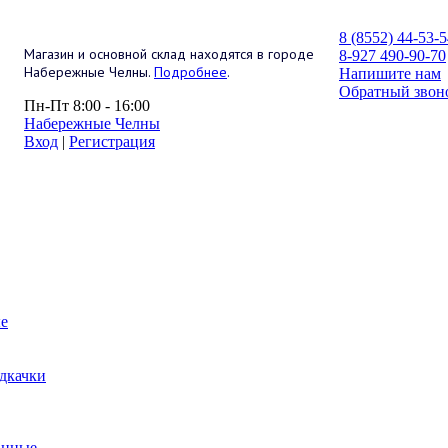
8 (8552) 44-53-
Магазин и основной склад находятся в городе
8-927 490-90-70
Набережные Челны.
Подробнее
.
Напишите нам
Обратный звон
Пн-Пт 8:00 - 16:00
Набережные Челны
Вход
|
Регистрация
е
дкачки
анные