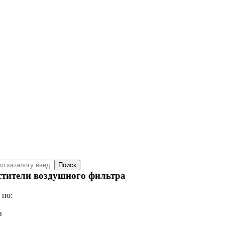
тители воздушного фильтра
 по:
в