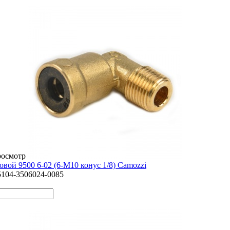
росмотр
вой 9500 6-02 (6-М10 конус 1/8) Camozzi
5104-3506024-0085