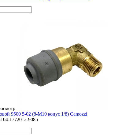
росмотр
вой 9500 5-02 (8-М10 конус 1/8) Camozzi
5104-1772012-9085