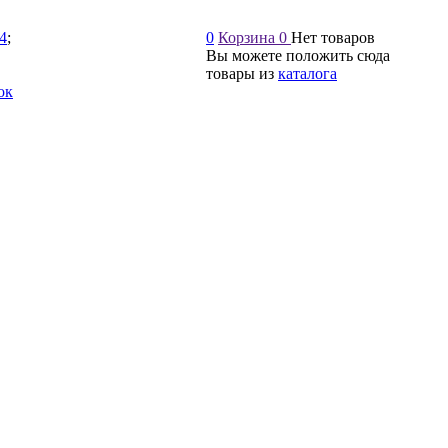
54
;
0
Корзина
0
Нет товаров
Вы можете положить сюда
товары из
каталога
ок