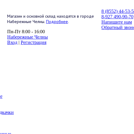
8 (8552) 44-53-
Магазин и основной склад находятся в городе
8-927 490-90-70
Набережные Челны.
Подробнее
.
Напишите нам
Обратный звон
Пн-Пт 8:00 - 16:00
Набережные Челны
Вход
|
Регистрация
е
дкачки
анные