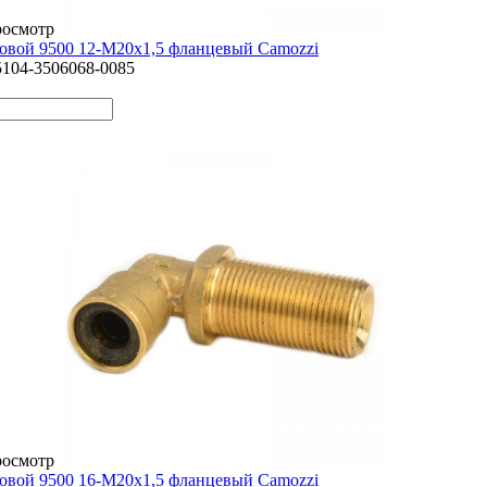
росмотр
овой 9500 12-М20х1,5 фланцевый Camozzi
5104-3506068-0085
росмотр
овой 9500 16-М20х1,5 фланцевый Camozzi