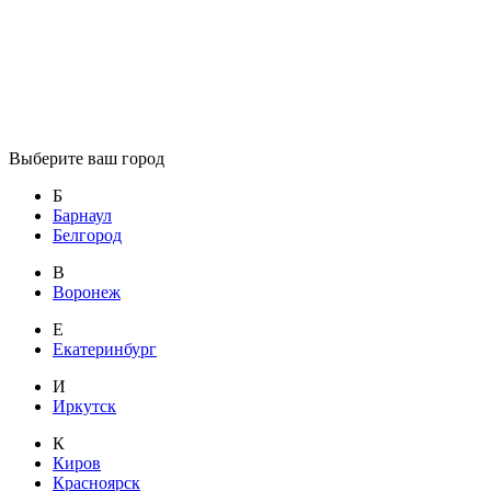
Выберите ваш город
Б
Барнаул
Белгород
В
Воронеж
Е
Екатеринбург
И
Иркутск
К
Киров
Красноярск