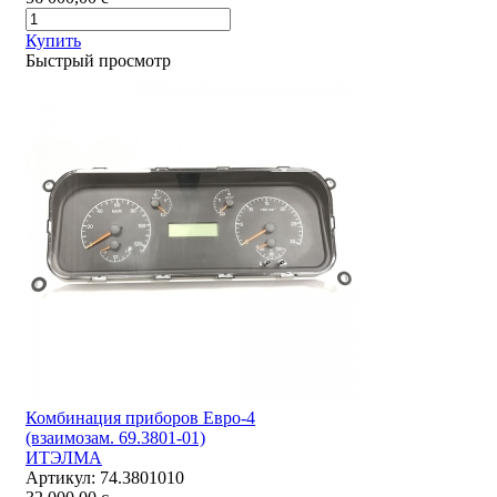
Купить
Быстрый просмотр
Комбинация приборов Евро-4
(взаимозам. 69.3801-01)
ИТЭЛМА
Артикул:
74.3801010