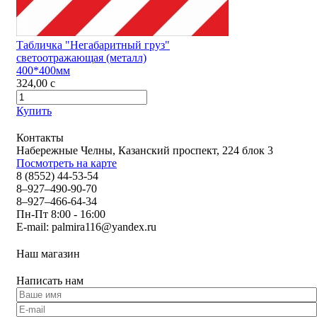
Табличка "Негабаритный груз"
светоотражающая (металл)
400*400мм
324,00
c
Купить
Контакты
Набережные Челны, Казанский проспект, 224 блок 3
Посмотреть на карте
8 (8552) 44-53-54
8–927–490-90-70
8–927–466-64-34
Пн-Пт 8:00 - 16:00
E-mail:
palmira116@yandex.ru
Наш магазин
Написать нам