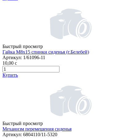
Быстрый просмотр
Гайка М8х15 спинки сиденья (г.Белебей)
Артикул:
1/61096-11
10,00
c
Купить
Быстрый просмотр
Механизм перемещения сиденья
Артикул:
6804110/11-5320