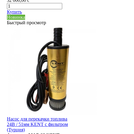
32 000,00
c
Купить
Новинка
Быстрый просмотр
Насос для перекачки топлива
24В / 51мм KENT с фильтром
(Турция)