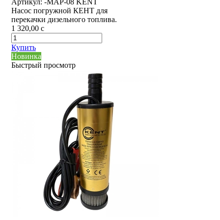
Артикул:
-MAP-08 KENT
Насос погружной КЕНТ для
перекачки дизельного топлива.
1 320,00
c
Купить
Новинка
Быстрый просмотр