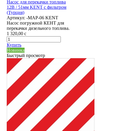
Насос для перекачки топлива
12В / 51мм KENT с фильтром
(Турция)
Артикул:
-MAP-06 KENT
Насос погружной КЕНТ для
перекачки дизельного топлива.
1 320,00
c
Купить
Новинка
Быстрый просмотр