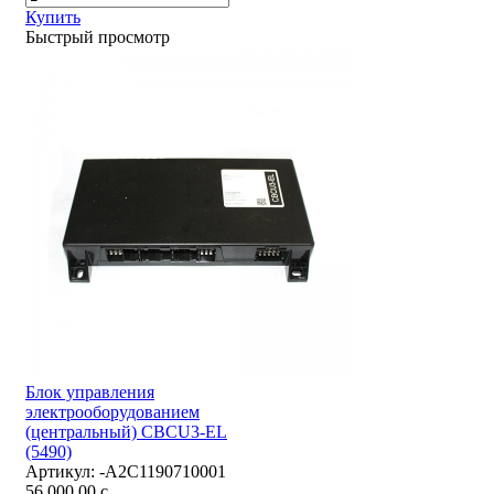
Купить
Быстрый просмотр
Блок управления
электрооборудованием
(центральный) CBCU3-EL
(5490)
Артикул:
-А2С1190710001
56 000,00
c