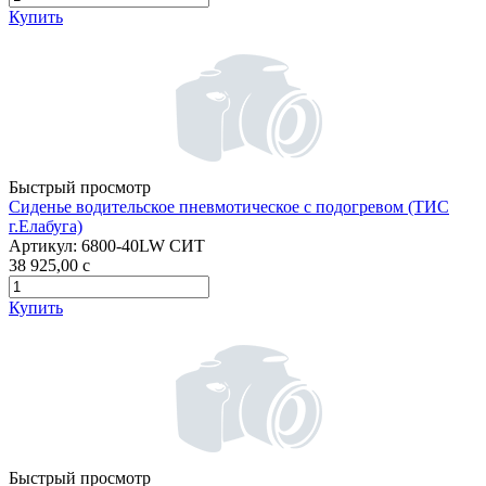
Купить
Быстрый просмотр
Сиденье водительское пневмотическое с подогревом (ТИС
г.Елабуга)
Артикул:
6800-40LW СИТ
38 925,00
c
Купить
Быстрый просмотр