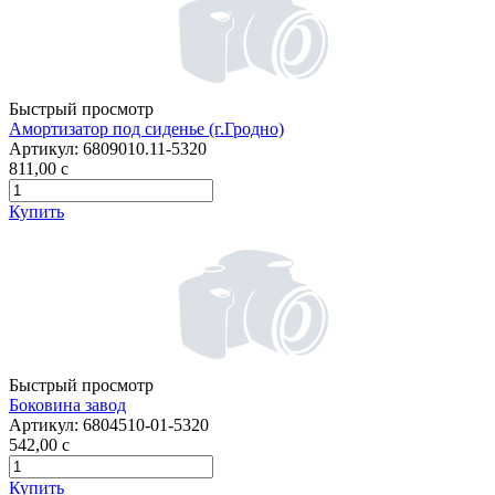
Быстрый просмотр
Амортизатор под сиденье (г.Гродно)
Артикул:
6809010.11-5320
811,00
c
Купить
Быстрый просмотр
Боковина завод
Артикул:
6804510-01-5320
542,00
c
Купить