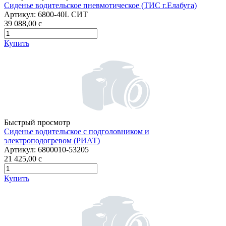
Сиденье водительское пневмотическое (ТИС г.Елабуга)
Артикул:
6800-40L СИТ
39 088,00
c
Купить
Быстрый просмотр
Сиденье водительское с подголовником и
электроподогревом (РИАТ)
Артикул:
6800010-53205
21 425,00
c
Купить