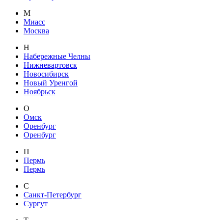
М
Миасс
Москва
Н
Набережные Челны
Нижневартовск
Новосибирск
Новый Уренгой
Ноябрьск
О
Омск
Оренбург
Оренбург
П
Пермь
Пермь
С
Санкт-Петербург
Сургут