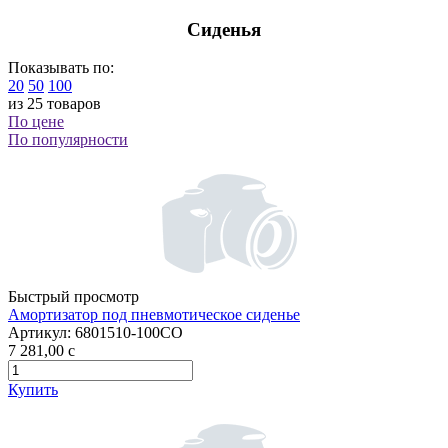
Сиденья
Показывать по:
20
50
100
из 25 товаров
По цене
По популярности
Быстрый просмотр
Амортизатор под пневмотическое сиденье
Артикул:
6801510-100СО
7 281,00
c
Купить