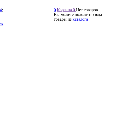
54
;
0
Корзина
0
Нет товаров
Вы можете положить сюда
товары из
каталога
ок