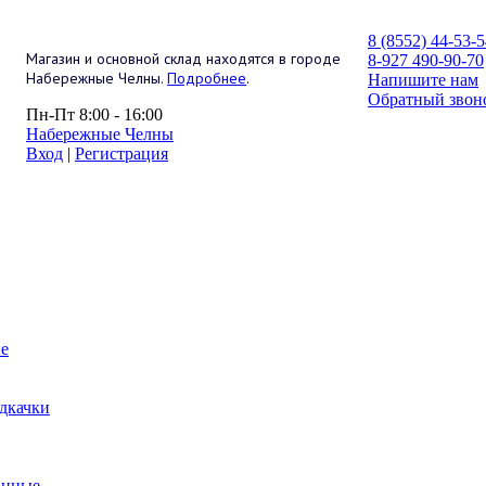
8 (8552) 44-53-
Магазин и основной склад находятся в городе
8-927 490-90-70
Набережные Челны.
Подробнее
.
Напишите нам
Обратный звон
Пн-Пт 8:00 - 16:00
Набережные Челны
Вход
|
Регистрация
е
дкачки
анные