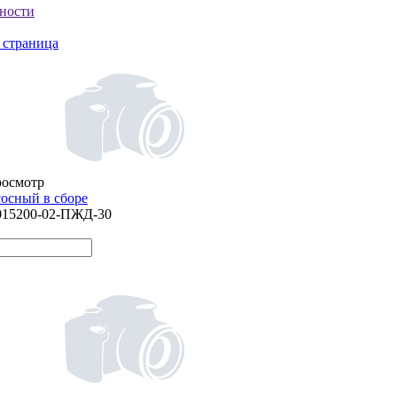
ности
 страница
росмотр
сосный в сборе
015200-02-ПЖД-30