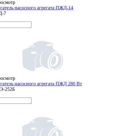
росмотр
гатель насосного агрегата ПЖД-14
Д-7
росмотр
гатель насосного агрегата ПЖД 280 Вт
Э-252Б