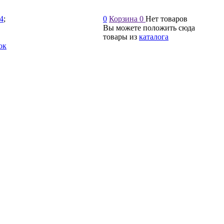
54
;
0
Корзина
0
Нет товаров
Вы можете положить сюда
товары из
каталога
ок