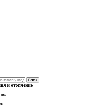
ия и отопление
 по:
ов