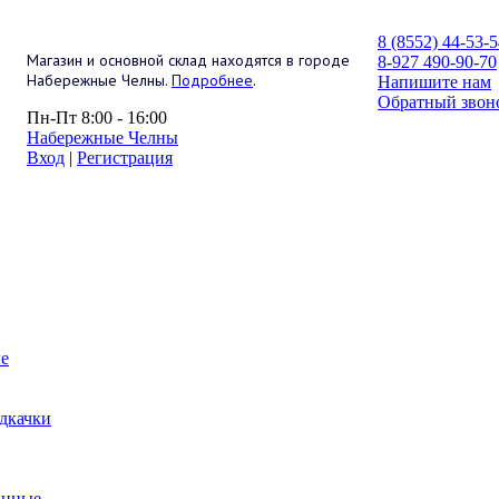
8 (8552) 44-53-
Магазин и основной склад находятся в городе
8-927 490-90-70
Набережные Челны.
Подробнее
.
Напишите нам
Обратный звон
Пн-Пт 8:00 - 16:00
Набережные Челны
Вход
|
Регистрация
е
дкачки
анные