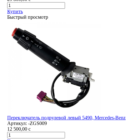
Купить
Быстрый просмотр
Переключатель подрулевой левый 5490, Mercedes-Benz
Артикул:
-ZGS009
12 500,00
c