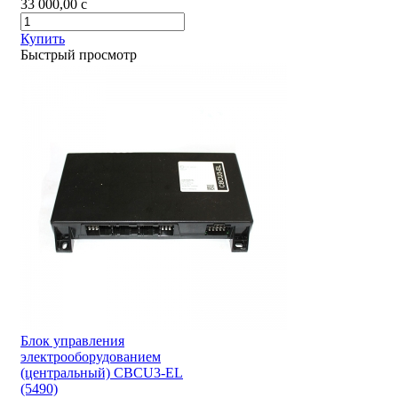
33 000,00
c
Купить
Быстрый просмотр
Блок управления
электрооборудованием
(центральный) CBCU3-EL
(5490)