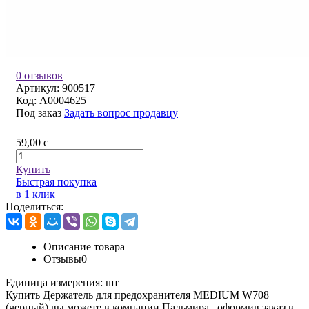
0 отзывов
Артикул:
900517
Код:
A0004625
Под заказ
Задать вопрос продавцу
59,00
c
Купить
Быстрая покупка
в 1 клик
Поделиться:
Описание товара
Отзывы
0
Единица измерения:
шт
Купить Держатель для предохранителя MEDIUM W708
(черный) вы можете в компании
Пальмира
, оформив заказ в