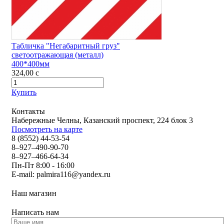
Табличка "Негабаритный груз"
светоотражающая (металл)
400*400мм
324,00
c
Купить
Контакты
Набережные Челны, Казанский проспект, 224 блок 3
Посмотреть на карте
8 (8552) 44-53-54
8–927–490-90-70
8–927–466-64-34
Пн-Пт 8:00 - 16:00
E-mail:
palmira116@yandex.ru
Наш магазин
Написать нам