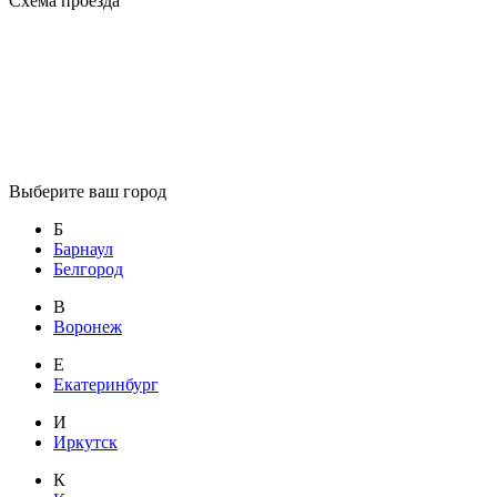
Схема проезда
Выберите ваш город
Б
Барнаул
Белгород
В
Воронеж
Е
Екатеринбург
И
Иркутск
К