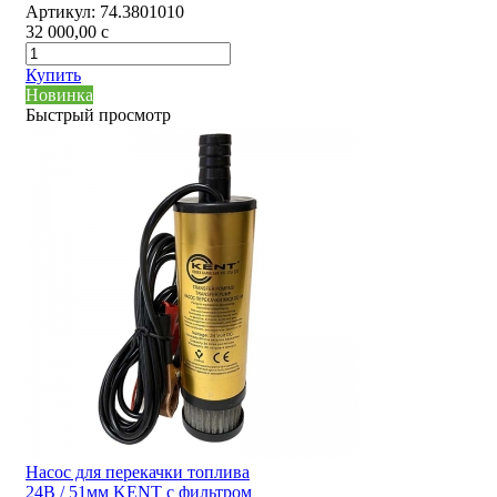
Артикул:
74.3801010
32 000,00
c
Купить
Новинка
Быстрый просмотр
Насос для перекачки топлива
24В / 51мм KENT с фильтром