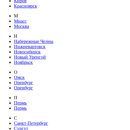
Киров
Красноярск
М
Миасс
Москва
Н
Набережные Челны
Нижневартовск
Новосибирск
Новый Уренгой
Ноябрьск
О
Омск
Оренбург
Оренбург
П
Пермь
Пермь
С
Санкт-Петербург
Сургут