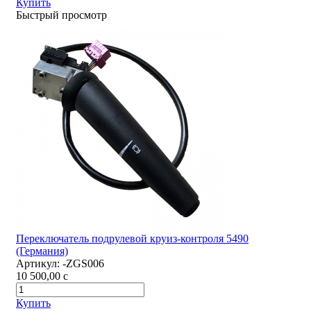
Купить
Быстрый просмотр
Переключатель подрулевой круиз-контроля 5490
(Германия)
Артикул:
-ZGS006
10 500,00
c
Купить