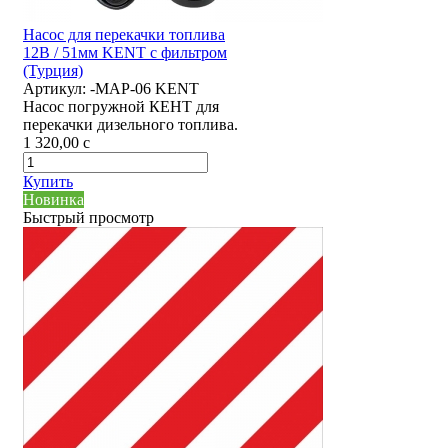
Насос для перекачки топлива
12В / 51мм KENT с фильтром
(Турция)
Артикул:
-MAP-06 KENT
Насос погружной КЕНТ для
перекачки дизельного топлива.
1 320,00
c
Купить
Новинка
Быстрый просмотр