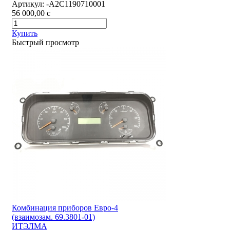
Артикул:
-А2С1190710001
56 000,00
c
Купить
Быстрый просмотр
Комбинация приборов Евро-4
(взаимозам. 69.3801-01)
ИТЭЛМА