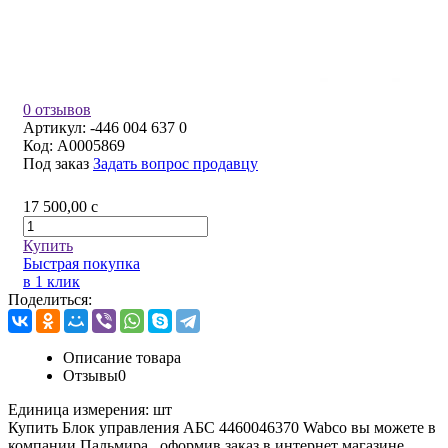
0 отзывов
Артикул:
-446 004 637 0
Код:
A0005869
Под заказ
Задать вопрос продавцу
17 500,00
c
Купить
Быстрая покупка
в 1 клик
Поделиться:
Описание товара
Отзывы
0
Единица измерения:
шт
Купить Блок управления АБС 4460046370 Wabco вы можете в
компании
Пальмира
, оформив заказ в интернет магазине,