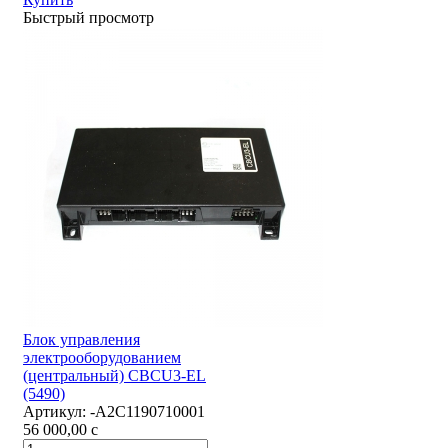
Быстрый просмотр
Блок управления
электрооборудованием
(центральный) CBCU3-EL
(5490)
Артикул:
-А2С1190710001
56 000,00
c