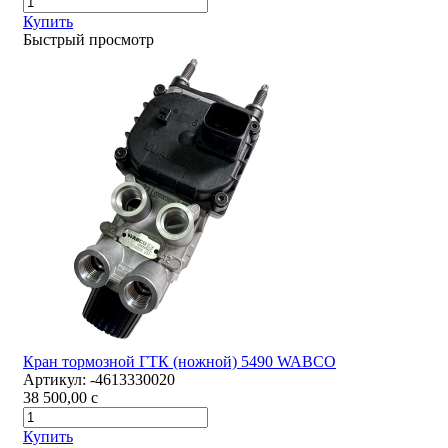
Купить
Быстрый просмотр
Кран тормозной ГТК (ножной) 5490 WABCO
Артикул:
-4613330020
38 500,00
c
Купить