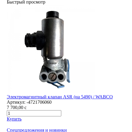
Быстрый просмотр
Электромагнитный клапан ASR (на 5490) / WABCO
Артикул:
-4721706060
7 700,00
c
Купить
Спецпредложения и новинки