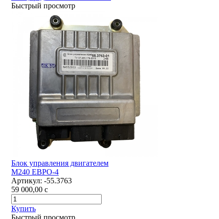
Быстрый просмотр
Блок управления двигателем
М240 ЕВРО-4
Артикул:
-55.3763
59 000,00
c
Купить
Быстрый просмотр