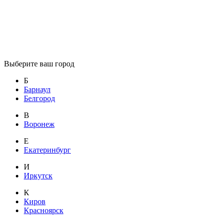
Выберите ваш город
Б
Барнаул
Белгород
В
Воронеж
Е
Екатеринбург
И
Иркутск
К
Киров
Красноярск