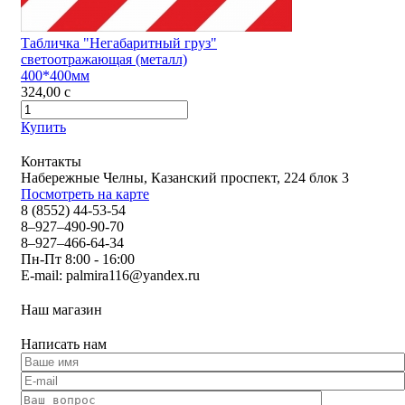
Табличка "Негабаритный груз"
светоотражающая (металл)
400*400мм
324,00
c
Купить
Контакты
Набережные Челны, Казанский проспект, 224 блок 3
Посмотреть на карте
8 (8552) 44-53-54
8–927–490-90-70
8–927–466-64-34
Пн-Пт 8:00 - 16:00
E-mail:
palmira116@yandex.ru
Наш магазин
Написать нам