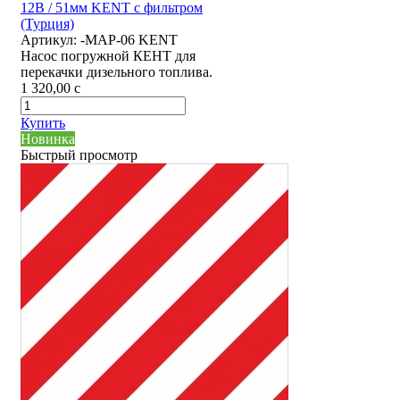
12В / 51мм KENT с фильтром
(Турция)
Артикул:
-MAP-06 KENT
Насос погружной КЕНТ для
перекачки дизельного топлива.
1 320,00
c
Купить
Новинка
Быстрый просмотр