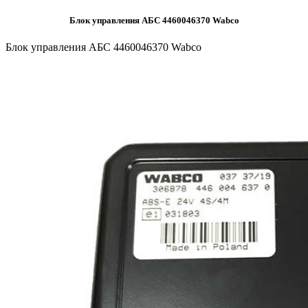
Блок управления АБС 4460046370 Wabco
Блок управления АБС 4460046370 Wabco