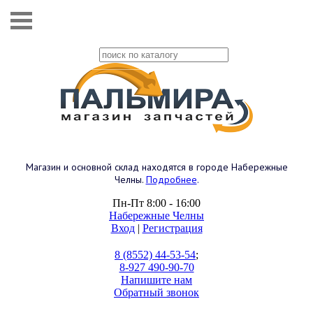
Магазин и основной склад находятся в городе Набережные
Челны.
Подробнее
.
Пн-Пт 8:00 - 16:00
Набережные Челны
Вход
|
Регистрация
8 (8552) 44-53-54
;
8-927 490-90-70
Напишите нам
Обратный звонок