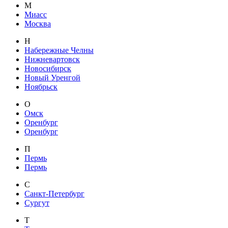
М
Миасс
Москва
Н
Набережные Челны
Нижневартовск
Новосибирск
Новый Уренгой
Ноябрьск
О
Омск
Оренбург
Оренбург
П
Пермь
Пермь
С
Санкт-Петербург
Сургут
Т