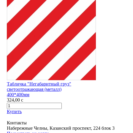
Табличка "Негабаритный груз"
светоотражающая (металл)
400*400мм
324,00
c
Купить
Контакты
Набережные Челны, Казанский проспект, 224 блок 3