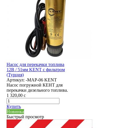
Насос для перекачки топлива
12В / 51мм KENT с фильтром
(Турция)
Артикул:
-MAP-06 KENT
Насос погружной КЕНТ для
перекачки дизельного топлива.
1 320,00
c
Купить
Новинка
Быстрый просмотр