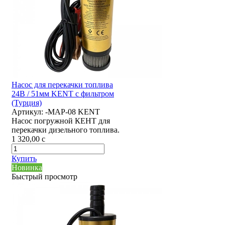
Насос для перекачки топлива
24В / 51мм KENT с фильтром
(Турция)
Артикул:
-MAP-08 KENT
Насос погружной КЕНТ для
перекачки дизельного топлива.
1 320,00
c
Купить
Новинка
Быстрый просмотр