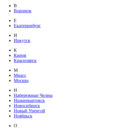
В
Воронеж
Е
Екатеринбург
И
Иркутск
К
Киров
Красноярск
М
Миасс
Москва
Н
Набережные Челны
Нижневартовск
Новосибирск
Новый Уренгой
Ноябрьск
О