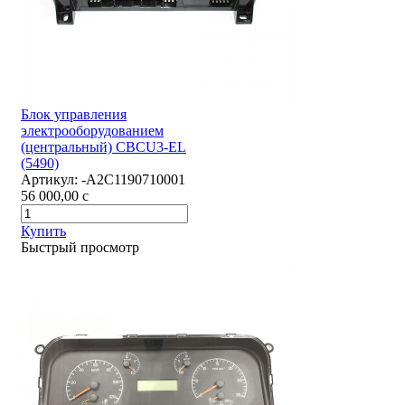
Блок управления
электрооборудованием
(центральный) CBCU3-EL
(5490)
Артикул:
-А2С1190710001
56 000,00
c
Купить
Быстрый просмотр