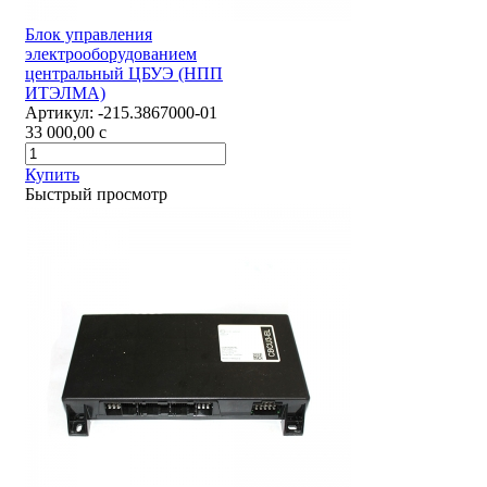
Блок управления
электрооборудованием
центральный ЦБУЭ (НПП
ИТЭЛМА)
Артикул:
-215.3867000-01
33 000,00
c
Купить
Быстрый просмотр