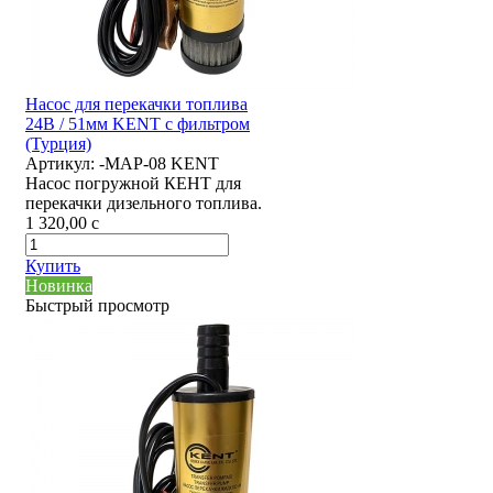
Насос для перекачки топлива
24В / 51мм KENT с фильтром
(Турция)
Артикул:
-MAP-08 KENT
Насос погружной КЕНТ для
перекачки дизельного топлива.
1 320,00
c
Купить
Новинка
Быстрый просмотр