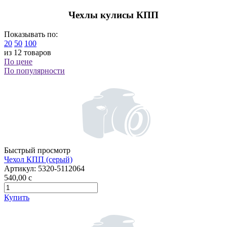
Чехлы кулисы КПП
Показывать по:
20
50
100
из 12 товаров
По цене
По популярности
Быстрый просмотр
Чехол КПП (серый)
Артикул:
5320-5112064
540,00
c
Купить