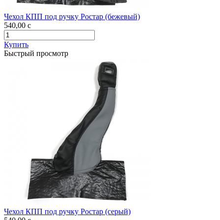
Чехол КПП под ручку Ростар (бежевый)
540,00
c
Купить
Быстрый просмотр
Чехол КПП под ручку Ростар (серый)