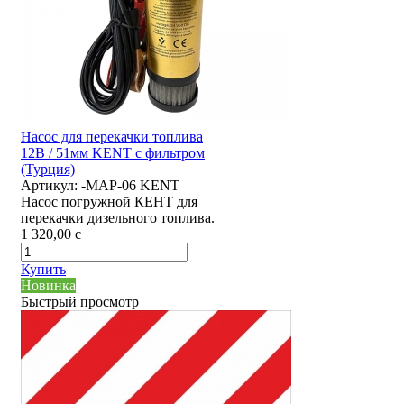
Насос для перекачки топлива
12В / 51мм KENT с фильтром
(Турция)
Артикул:
-MAP-06 KENT
Насос погружной КЕНТ для
перекачки дизельного топлива.
1 320,00
c
Купить
Новинка
Быстрый просмотр