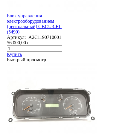
Блок управления
электрооборудованием
(центральный) CBCU3-EL
(5490)
Артикул:
-А2С1190710001
56 000,00
c
Купить
Быстрый просмотр