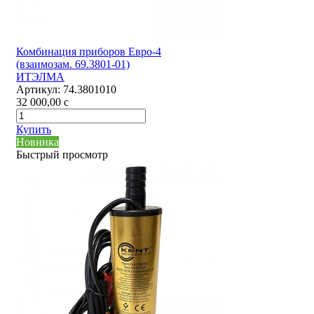
Комбинация приборов Евро-4
(взаимозам. 69.3801-01)
ИТЭЛМА
Артикул:
74.3801010
32 000,00
c
Купить
Новинка
Быстрый просмотр