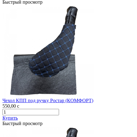
Быстрый просмотр
Чехол КПП под ручку Ростар (КОМФОРТ)
550,00
c
Купить
Быстрый просмотр