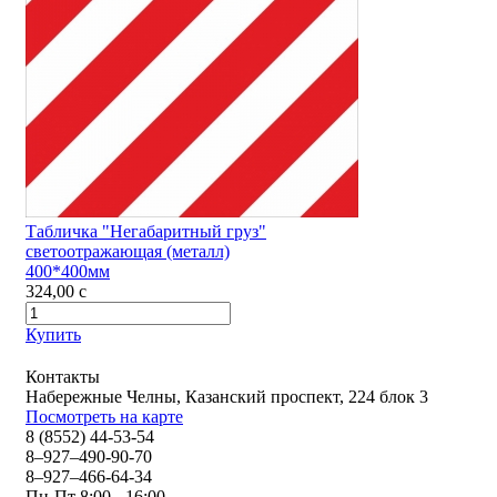
Табличка "Негабаритный груз"
светоотражающая (металл)
400*400мм
324,00
c
Купить
Контакты
Набережные Челны, Казанский проспект, 224 блок 3
Посмотреть на карте
8 (8552) 44-53-54
8–927–490-90-70
8–927–466-64-34
Пн-Пт 8:00 - 16:00