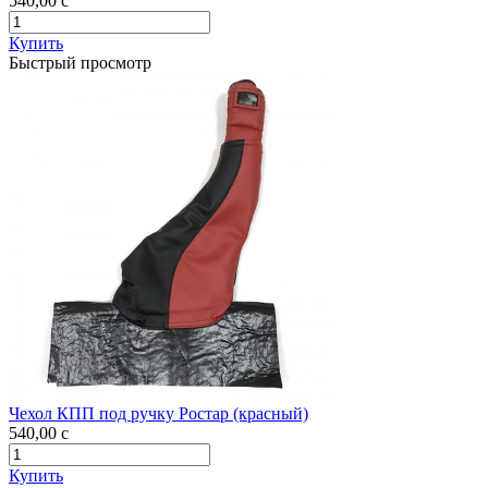
540,00
c
Купить
Быстрый просмотр
Чехол КПП под ручку Ростар (красный)
540,00
c
Купить