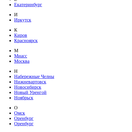
Екатеринбург
И
Иркутск
К
Киров
Красноярск
М
Миасс
Москва
Н
Набережные Челны
Нижневартовск
Новосибирск
Новый Уренгой
Ноябрьск
О
Омск
Оренбург
Оренбург