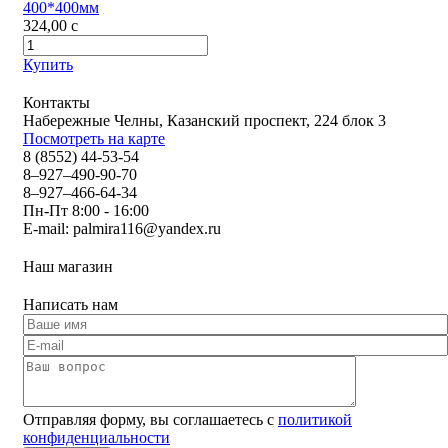
400*400мм
324,00
c
Купить
Контакты
Набережные Челны, Казанский проспект, 224 блок 3
Посмотреть на карте
8 (8552) 44-53-54
8–927–490-90-70
8–927–466-64-34
Пн-Пт 8:00 - 16:00
E-mail:
palmira116@yandex.ru
Наш магазин
Написать нам
Отправляя форму, вы соглашаетесь с
политикой
конфиденциальности