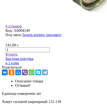
0 отзывов
Код:
A0004149
Под заказ
Задать вопрос продавцу
141,00
c
Купить
Быстрая покупка
в 1 клик
Поделиться:
Описание товара
Отзывы
0
Единица измерения:
шт
Хомут силовой шарнирный 131-139