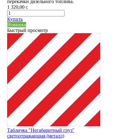
перекачки дизельного топлива.
1 320,00
c
Купить
Новинка
Быстрый просмотр
Табличка "Негабаритный груз"
светоотражающая (металл)