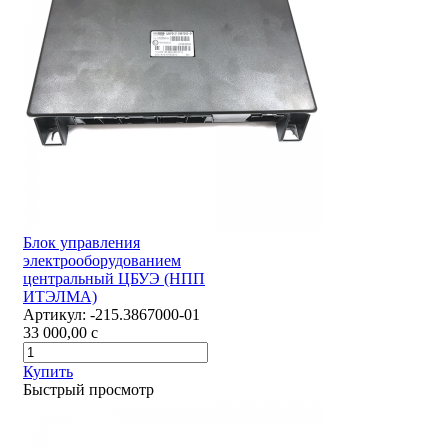
Блок управления
электрооборудованием
центральный ЦБУЭ (НПП
ИТЭЛМА)
Артикул:
-215.3867000-01
33 000,00
c
Купить
Быстрый просмотр