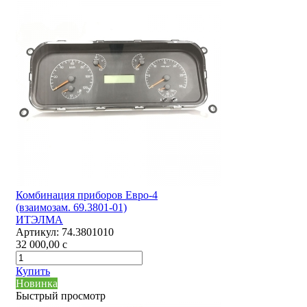
Комбинация приборов Евро-4
(взаимозам. 69.3801-01)
ИТЭЛМА
Артикул:
74.3801010
32 000,00
c
Купить
Новинка
Быстрый просмотр