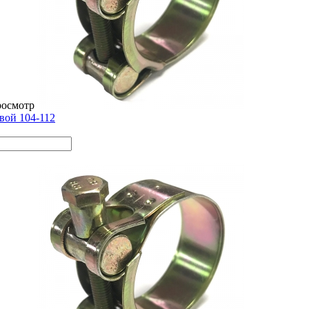
росмотр
вой 104-112