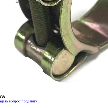
938
адать вопрос продавцу