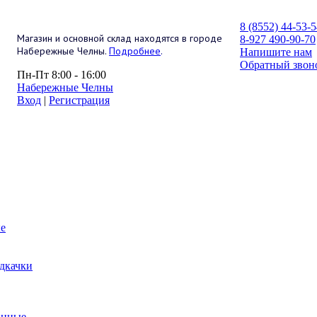
8 (8552) 44-53-
Магазин и основной склад находятся в городе
8-927 490-90-70
Набережные Челны.
Подробнее
.
Напишите нам
Обратный звон
Пн-Пт 8:00 - 16:00
Набережные Челны
Вход
|
Регистрация
е
дкачки
анные