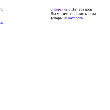
54
;
0
Корзина
0
Нет товаров
Вы можете положить сюда
товары из
каталога
ок