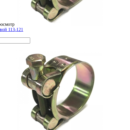
росмотр
вой 113-121