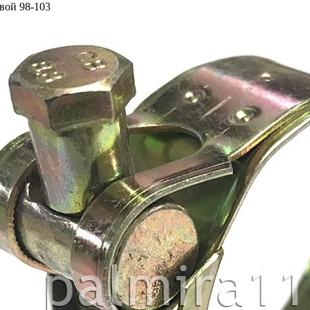
вой 98-103