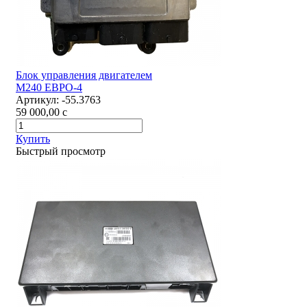
Блок управления двигателем
М240 ЕВРО-4
Артикул:
-55.3763
59 000,00
c
Купить
Быстрый просмотр