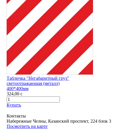
Табличка "Негабаритный груз"
светоотражающая (металл)
400*400мм
324,00
c
Купить
Контакты
Набережные Челны, Казанский проспект, 224 блок 3
Посмотреть на карте