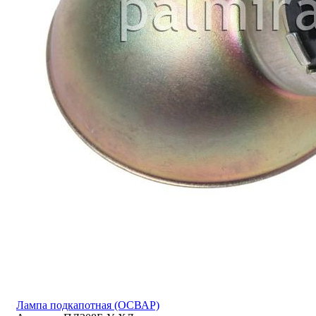
Лампа подкапотная (ОСВАР)