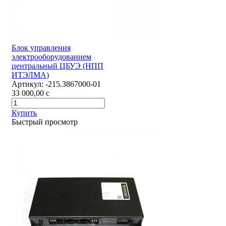
Блок управления
электрооборудованием
центральный ЦБУЭ (НПП
ИТЭЛМА)
Артикул:
-215.3867000-01
33 000,00
c
Купить
Быстрый просмотр