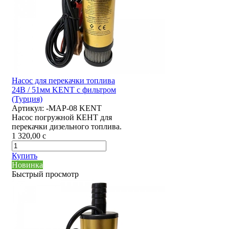
Насос для перекачки топлива
24В / 51мм KENT с фильтром
(Турция)
Артикул:
-MAP-08 KENT
Насос погружной КЕНТ для
перекачки дизельного топлива.
1 320,00
c
Купить
Новинка
Быстрый просмотр