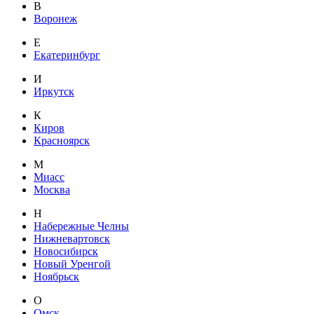
В
Воронеж
Е
Екатеринбург
И
Иркутск
К
Киров
Красноярск
М
Миасс
Москва
Н
Набережные Челны
Нижневартовск
Новосибирск
Новый Уренгой
Ноябрьск
О
Омск