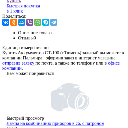
Купить
Быстрая покупка
в 1 клик
Поделиться:
Описание товара
Отзывы
0
Единица измерения:
шт
Купить Аккумулятор СТ-190 (г.Тюмень) залитый вы можете в
компании
Пальмира
, оформив заказ в интернет магазине,
отправив заявку
по почте, а также по телефону или в
офисе
компании
.
Вам может понравиться
Быстрый просмотр
Лампа на комбинацию приборов в сб. с патроном