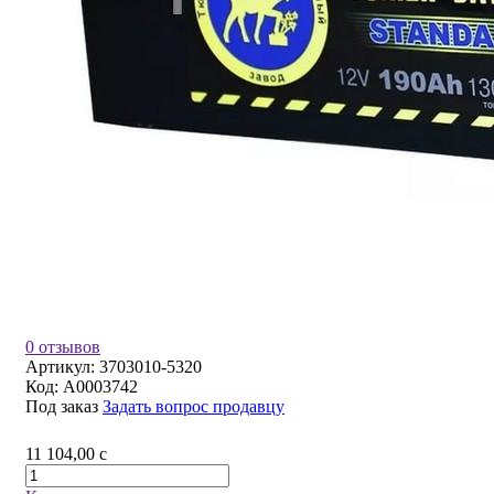
0 отзывов
Артикул:
3703010-5320
Код:
A0003742
Под заказ
Задать вопрос продавцу
11 104,00
c