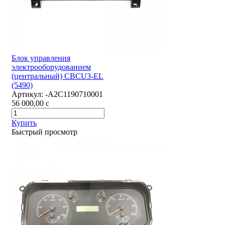
Блок управления
электрооборудованием
(центральный) CBCU3-EL
(5490)
Артикул:
-А2С1190710001
56 000,00
c
Купить
Быстрый просмотр