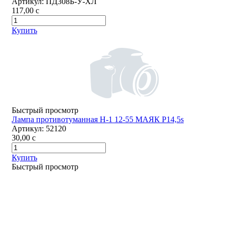
Артикул:
ПД308Б-У-ХЛ
117,00
c
Купить
Быстрый просмотр
Лампа противотуманная H-1 12-55 МАЯК P14,5s
Артикул:
52120
30,00
c
Купить
Быстрый просмотр