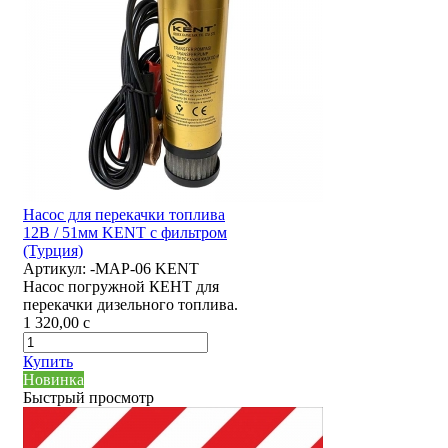
Насос для перекачки топлива
12В / 51мм KENT с фильтром
(Турция)
Артикул:
-MAP-06 KENT
Насос погружной КЕНТ для
перекачки дизельного топлива.
1 320,00
c
Купить
Новинка
Быстрый просмотр