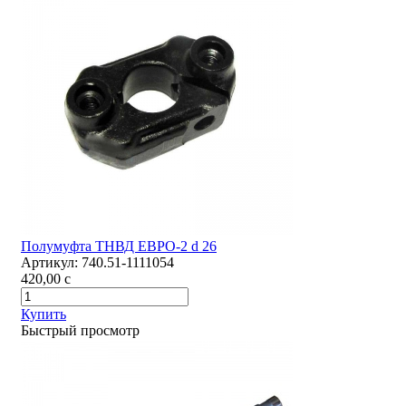
Полумуфта ТНВД ЕВРО-2 d 26
Артикул:
740.51-1111054
420,00
c
Купить
Быстрый просмотр