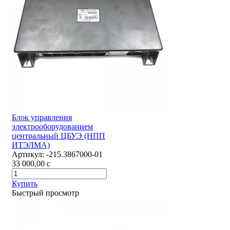
Блок управления
электрооборудованием
центральный ЦБУЭ (НПП
ИТЭЛМА)
Артикул:
-215.3867000-01
33 000,00
c
Купить
Быстрый просмотр