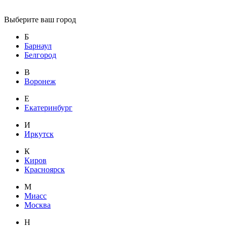
Выберите ваш город
Б
Барнаул
Белгород
В
Воронеж
Е
Екатеринбург
И
Иркутск
К
Киров
Красноярск
М
Миасс
Москва
Н