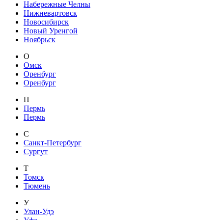
Набережные Челны
Нижневартовск
Новосибирск
Новый Уренгой
Ноябрьск
О
Омск
Оренбург
Оренбург
П
Пермь
Пермь
С
Санкт-Петербург
Сургут
Т
Томск
Тюмень
У
Улан-Удэ