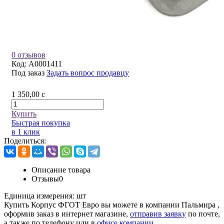
0 отзывов
Код:
A0001411
Под заказ
Задать вопрос продавцу
1 350,00
c
Купить
Быстрая покупка
в 1 клик
Поделиться:
Описание товара
Отзывы
0
Единица измерения:
шт
Купить Корпус ФГОТ Евро вы можете в компании
Пальмира
,
оформив заказ в интернет магазине,
отправив заявку
по почте,
а также по телефону или в
офисе компании
.