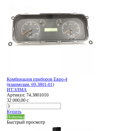
Комбинация приборов Евро-4
(взаимозам. 69.3801-01)
ИТЭЛМА
Артикул:
74.3801010
32 000,00
c
Купить
Новинка
Быстрый просмотр