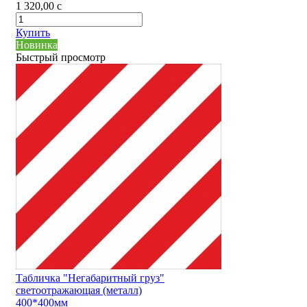
1 320,00
c
Купить
Новинка
Быстрый просмотр
Табличка "Негабаритный груз"
светоотражающая (металл)
400*400мм