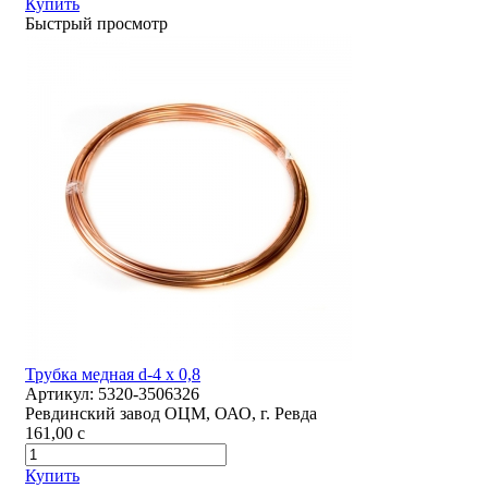
Купить
Быстрый просмотр
Трубка медная d-4 х 0,8
Артикул:
5320-3506326
Ревдинский завод ОЦМ, ОАО, г. Ревда
161,00
c
Купить