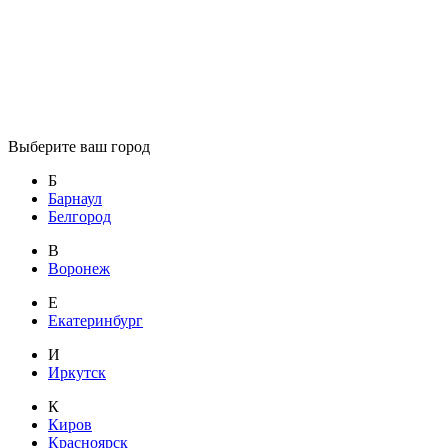
Выберите ваш город
Б
Барнаул
Белгород
В
Воронеж
Е
Екатеринбург
И
Иркутск
К
Киров
Красноярск