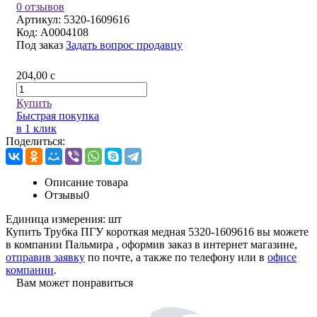
0 отзывов
Артикул:
5320-1609616
Код:
A0004108
Под заказ
Задать вопрос продавцу
204,00
c
Купить
Быстрая покупка
в 1 клик
Поделиться:
Описание товара
Отзывы
0
Единица измерения:
шт
Купить Трубка ПГУ короткая медная 5320-1609616 вы можете
в компании
Пальмира
, оформив заказ в интернет магазине,
отправив заявку
по почте, а также по телефону или в
офисе
компании
.
Вам может понравиться