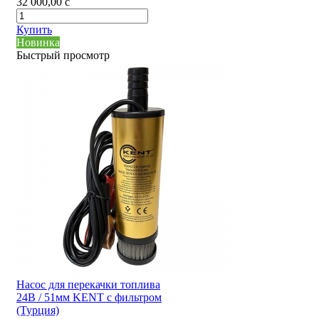
32 000,00
c
Купить
Новинка
Быстрый просмотр
Насос для перекачки топлива
24В / 51мм KENT с фильтром
(Турция)