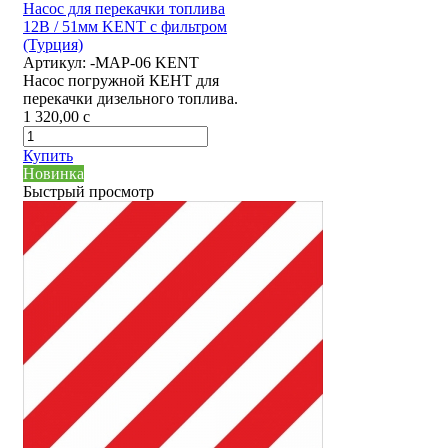
Насос для перекачки топлива
12В / 51мм KENT с фильтром
(Турция)
Артикул:
-MAP-06 KENT
Насос погружной КЕНТ для
перекачки дизельного топлива.
1 320,00
c
Купить
Новинка
Быстрый просмотр