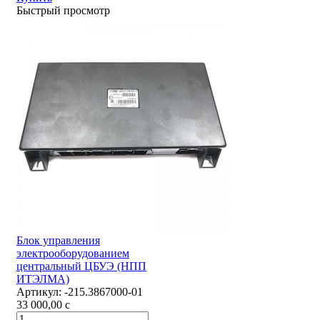
Быстрый просмотр
Блок управления
электрооборудованием
центральный ЦБУЭ (НПП
ИТЭЛМА)
Артикул:
-215.3867000-01
33 000,00
c