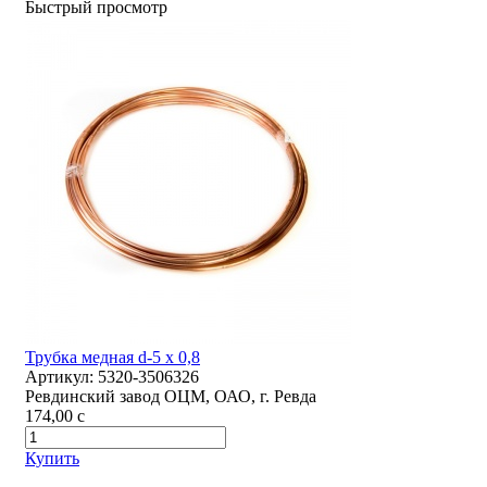
Быстрый просмотр
Трубка медная d-5 х 0,8
Артикул:
5320-3506326
Ревдинский завод ОЦМ, ОАО, г. Ревда
174,00
c
Купить