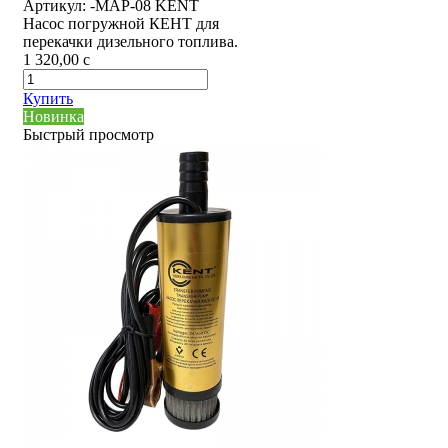
Артикул:
-MAP-08 KENT
Насос погружной КЕНТ для
перекачки дизельного топлива.
1 320,00
c
Купить
Новинка
Быстрый просмотр