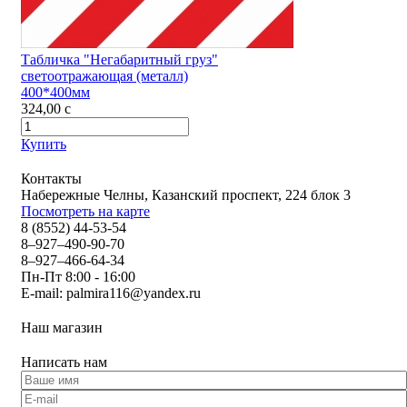
Табличка "Негабаритный груз"
светоотражающая (металл)
400*400мм
324,00
c
Купить
Контакты
Набережные Челны, Казанский проспект, 224 блок 3
Посмотреть на карте
8 (8552) 44-53-54
8–927–490-90-70
8–927–466-64-34
Пн-Пт 8:00 - 16:00
E-mail:
palmira116@yandex.ru
Наш магазин
Написать нам