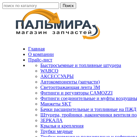
Главная
О компании
Прайс-лист
Быстросъемные и топливные штуцера
WABCO
АКСЕССУАРЫ
Автокомпоненты (запчасти)
Светоотражающая лента 3М
Фитинги и регуляторы CAMOZZI
Фитинги соединительные и муфты воздушны
Манжеты SKT
Бачки расширительные и топливные на ПЖД
Штуцера, тройники, наконечники вентиля по
ЗЕРКАЛА
Крылья и крепления
Трубки медные
Трубки тормозные полиамидные и гофриров