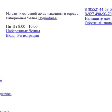
8 (8552) 44-53-
Магазин и основной склад находятся в городе
8-927 490-90-70
Набережные Челны.
Подробнее
.
Напишите нам
Обратный звон
Пн-Пт 8:00 - 16:00
Набережные Челны
Вход
|
Регистрация
е
дкачки
анные