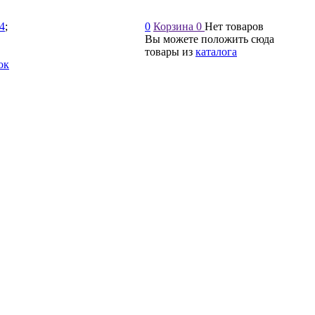
54
;
0
Корзина
0
Нет товаров
Вы можете положить сюда
товары из
каталога
ок