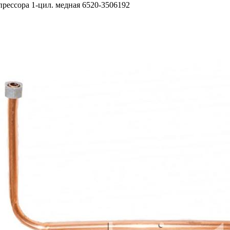
прессора 1-цил. медная 6520-3506192