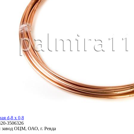
ая d-8 х 0,8
320-3506326
 завод ОЦМ, ОАО, г. Ревда