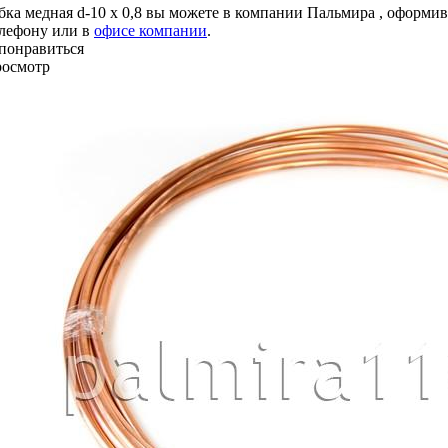
бка медная d-10 х 0,8 вы можете в компании
Пальмира
, оформив
елефону или в
офисе компании
.
понравиться
росмотр