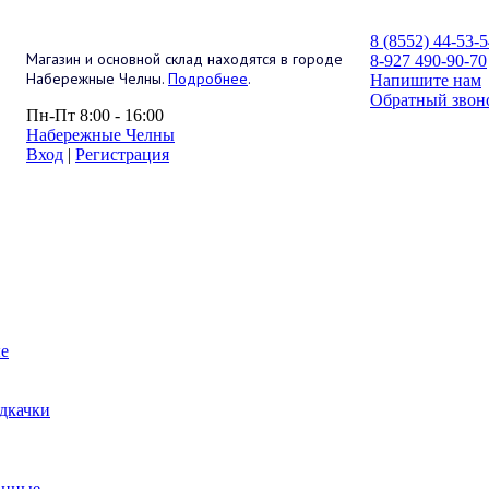
8 (8552) 44-53-
Магазин и основной склад находятся в городе
8-927 490-90-70
Набережные Челны.
Подробнее
.
Напишите нам
Обратный звон
Пн-Пт 8:00 - 16:00
Набережные Челны
Вход
|
Регистрация
е
дкачки
анные