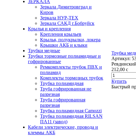
ЗЕРКАЛА
Зеркала Димитровград и
Киров
Зеркала НУР-ТЕХ
Зеркала САКД г.Бобруйск
Крылья и крепления
Крепления крыльев
Крылья, полукрылки, локера
Крышки АКБ и клыки
Трубки медные
Трубка медн
Трубки тормозные полиамидные и
Артикул:
5
гофрированные
Ревдинский
Ремкомплекты трубок ПВХ и
212,00
c
полиамид
Комплекты тормозных трубок
Купить
Трубка полиамидная
Быстрый п
Труба гофрированная не
разрезная
Труба гофрированная
разрезная
Трубка полиамидная Camozzi
Трубка полиамидная RILSAN
ПА11 (завод)
Кабели электрические, провода и
клеммы АКБ