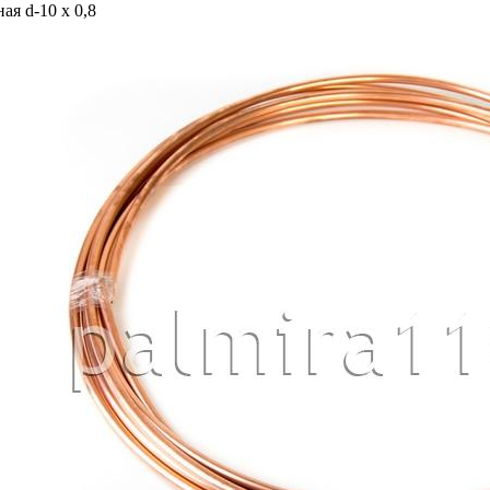
ая d-10 х 0,8