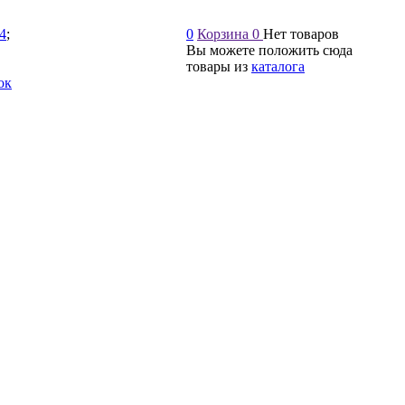
54
;
0
Корзина
0
Нет товаров
Вы можете положить сюда
товары из
каталога
ок