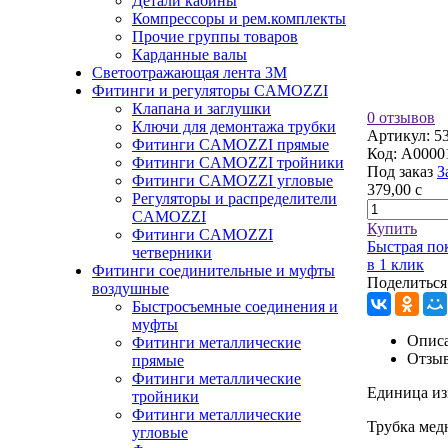
Детали кабины
Компрессоры и рем.комплекты
Прочие группы товаров
Карданные валы
Светоотражающая лента 3М
Фитинги и регуляторы CAMOZZI
Клапана и заглушки
0 отзывов
Ключи для демонтажа трубки
Артикул:
5
Фитинги CAMOZZI прямые
Код:
A0000
Фитинги CAMOZZI тройники
Под заказ
З
Фитинги CAMOZZI угловые
379,00
c
Регуляторы и распределители
CAMOZZI
Купить
Фитинги CAMOZZI
Быстрая по
четверники
в 1 клик
Фитинги соединительные и муфты
Поделиться
воздушные
Быстросъемные соединения и
муфты
Описа
Фитинги металлические
Отзы
прямые
Фитинги металлические
Единица из
тройники
Фитинги металлические
Трубка мед
угловые