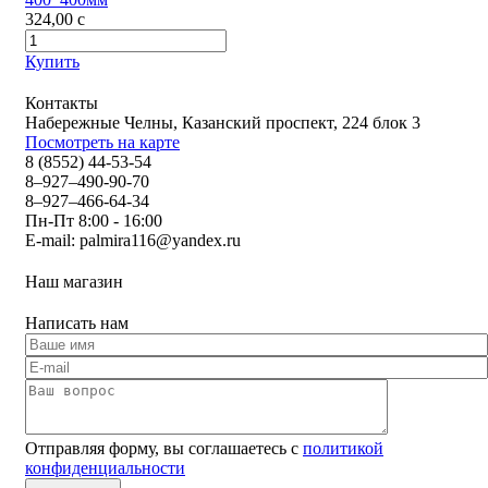
324,00
c
Купить
Контакты
Набережные Челны, Казанский проспект, 224 блок 3
Посмотреть на карте
8 (8552) 44-53-54
8–927–490-90-70
8–927–466-64-34
Пн-Пт 8:00 - 16:00
E-mail:
palmira116@yandex.ru
Наш магазин
Написать нам
Отправляя форму, вы соглашаетесь с
политикой
конфиденциальности