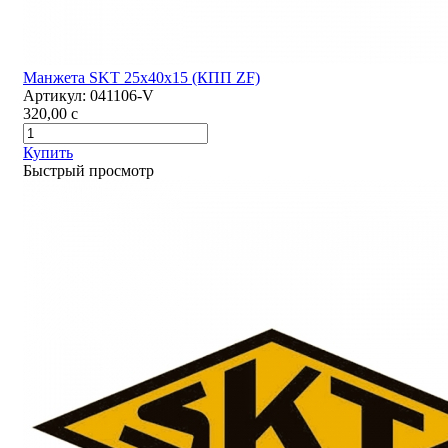
Манжета SKT 25х40х15 (КПП ZF)
Артикул:
041106-V
320,00
c
Купить
Быстрый просмотр