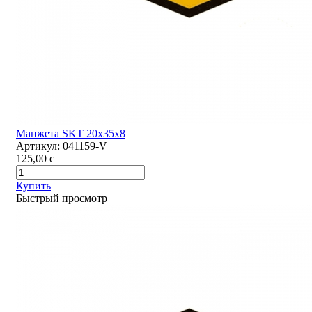
Манжета SKT 20х35х8
Артикул:
041159-V
125,00
c
Купить
Быстрый просмотр