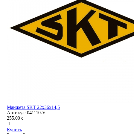
Манжета SKT 22х36х14,5
Артикул:
041110-V
255,00
c
Купить