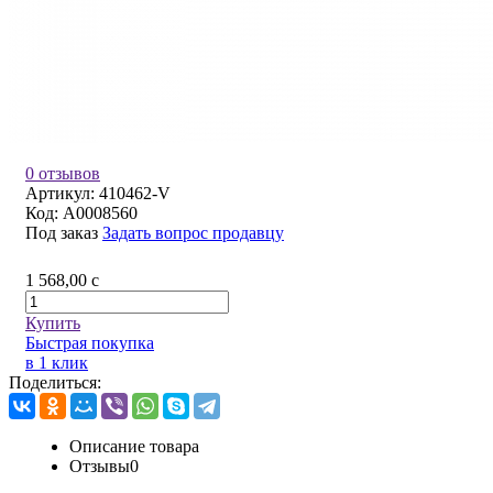
0 отзывов
Артикул:
410462-V
Код:
A0008560
Под заказ
Задать вопрос продавцу
1 568,00
c
Купить
Быстрая покупка
в 1 клик
Поделиться:
Описание товара
Отзывы
0