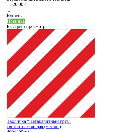
1 320,00
c
Купить
Новинка
Быстрый просмотр
Табличка "Негабаритный груз"
светоотражающая (металл)
400*400мм