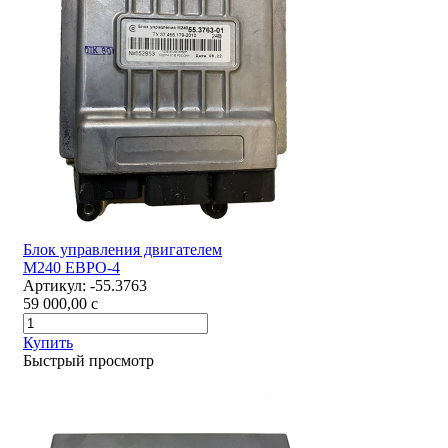
Блок управления двигателем
М240 ЕВРО-4
Артикул:
-55.3763
59 000,00
c
Купить
Быстрый просмотр