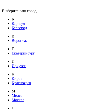
Выберите ваш город
Б
Барнаул
Белгород
В
Воронеж
Е
Екатеринбург
И
Иркутск
К
Киров
Красноярск
М
Миасс
Москва
Н