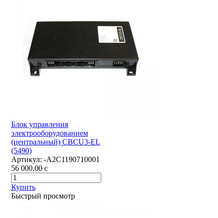
Блок управления
электрооборудованием
(центральный) CBCU3-EL
(5490)
Артикул:
-А2С1190710001
56 000,00
c
Купить
Быстрый просмотр