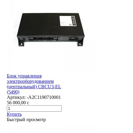
Блок управления
электрооборудованием
(центральный) CBCU3-EL
(5490)
Артикул:
-А2С1190710001
56 000,00
c
Купить
Быстрый просмотр