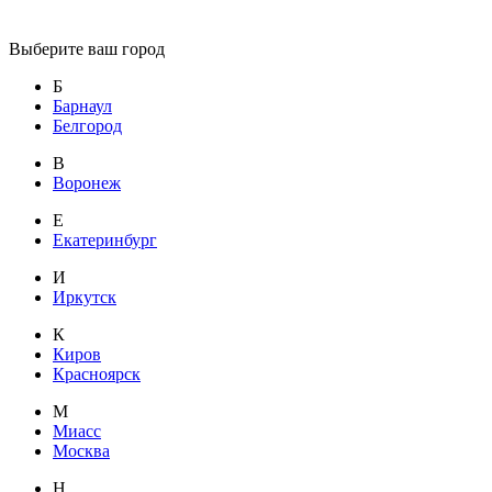
Выберите ваш город
Б
Барнаул
Белгород
В
Воронеж
Е
Екатеринбург
И
Иркутск
К
Киров
Красноярск
М
Миасс
Москва
Н