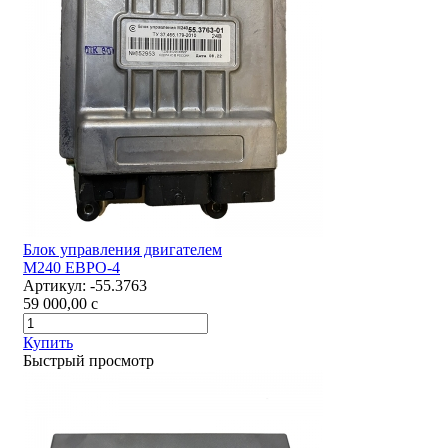
Блок управления двигателем
М240 ЕВРО-4
Артикул:
-55.3763
59 000,00
c
Купить
Быстрый просмотр