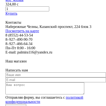
324,00
c
Купить
Контакты
Набережные Челны, Казанский проспект, 224 блок 3
Посмотреть на карте
8 (8552) 44-53-54
8–927–490-90-70
8–927–466-64-34
Пн-Пт 8:00 - 16:00
E-mail:
palmira116@yandex.ru
Наш магазин
Написать нам
Отправляя форму, вы соглашаетесь с
политикой
конфиденциальности