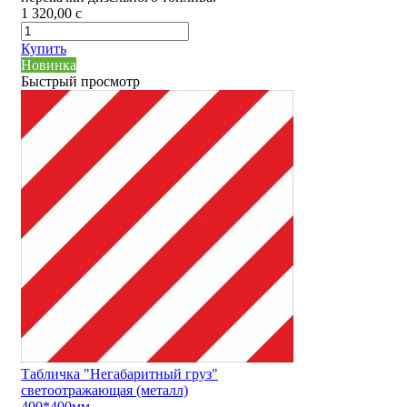
1 320,00
c
Купить
Новинка
Быстрый просмотр
Табличка "Негабаритный груз"
светоотражающая (металл)
400*400мм