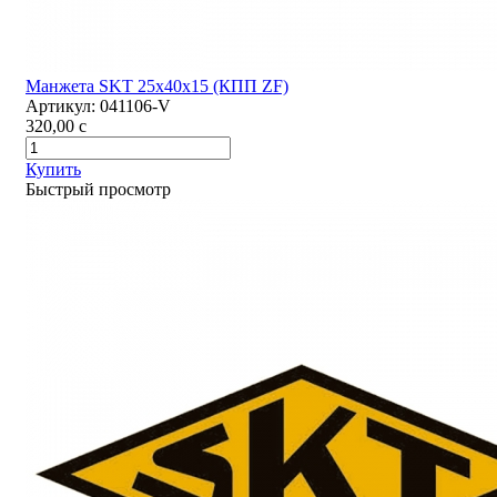
Манжета SKT 25х40х15 (КПП ZF)
Артикул:
041106-V
320,00
c
Купить
Быстрый просмотр