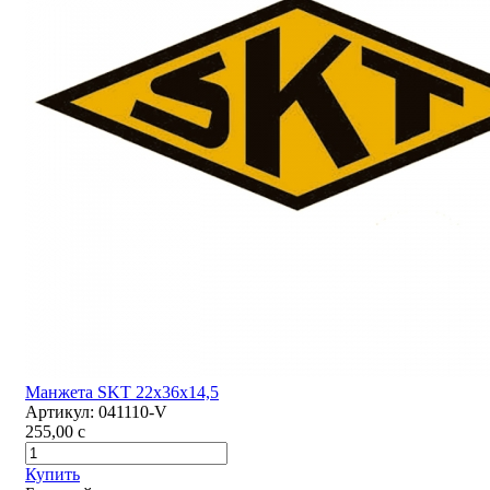
Манжета SKT 22х36х14,5
Артикул:
041110-V
255,00
c
Купить