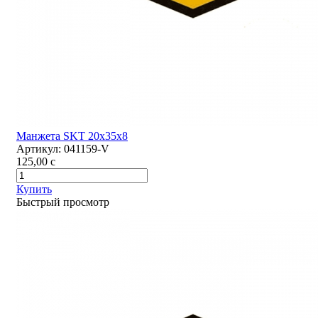
Манжета SKT 20х35х8
Артикул:
041159-V
125,00
c
Купить
Быстрый просмотр