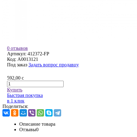
0 отзывов
Артикул:
412372-FP
Код:
A0013121
Под заказ
Задать вопрос продавцу
592,00
c
Купить
Быстрая покупка
в 1 клик
Поделиться:
Описание товара
Отзывы
0