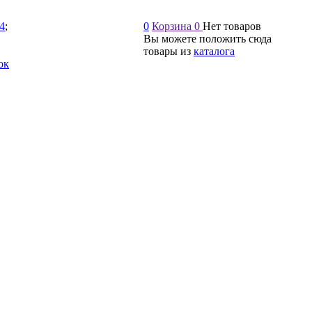
54
;
0
Корзина
0
Нет товаров
Вы можете положить сюда
товары из
каталога
ок