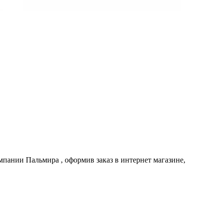
омпании
Пальмира
, оформив заказ в интернет магазине,