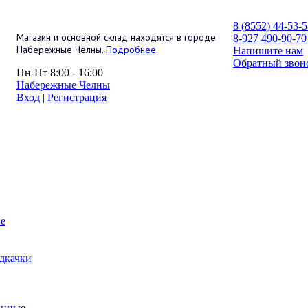
8 (8552) 44-53-
Магазин и основной склад находятся в городе
8-927 490-90-70
Набережные Челны.
Подробнее
.
Напишите нам
Обратный звон
Пн-Пт 8:00 - 16:00
Набережные Челны
Вход
|
Регистрация
е
дкачки
анные