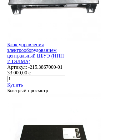
Блок управления
электрооборудованием
центральный ЦБУЭ (НПП
ИТЭЛМА)
Артикул:
-215.3867000-01
33 000,00
c
Купить
Быстрый просмотр