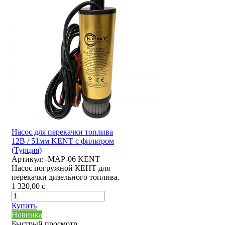
Насос для перекачки топлива
12В / 51мм KENT с фильтром
(Турция)
Артикул:
-MAP-06 KENT
Насос погружной КЕНТ для
перекачки дизельного топлива.
1 320,00
c
Купить
Новинка
Быстрый просмотр