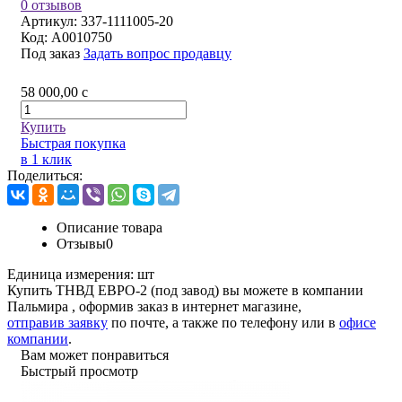
0 отзывов
Артикул:
337-1111005-20
Код:
A0010750
Под заказ
Задать вопрос продавцу
58 000,00
c
Купить
Быстрая покупка
в 1 клик
Поделиться:
Описание товара
Отзывы
0
Единица измерения:
шт
Купить ТНВД ЕВРО-2 (под завод) вы можете в компании
Пальмира
, оформив заказ в интернет магазине,
отправив заявку
по почте, а также по телефону или в
офисе
компании
.
Вам может понравиться
Быстрый просмотр