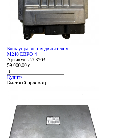
Блок управления двигателем
М240 ЕВРО-4
Артикул:
-55.3763
59 000,00
c
Купить
Быстрый просмотр