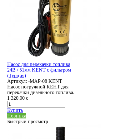
Насос для перекачки топлива
24В / 51мм KENT с фильтром
(Турция)
Артикул:
-MAP-08 KENT
Насос погружной КЕНТ для
перекачки дизельного топлива.
1 320,00
c
Купить
Новинка
Быстрый просмотр