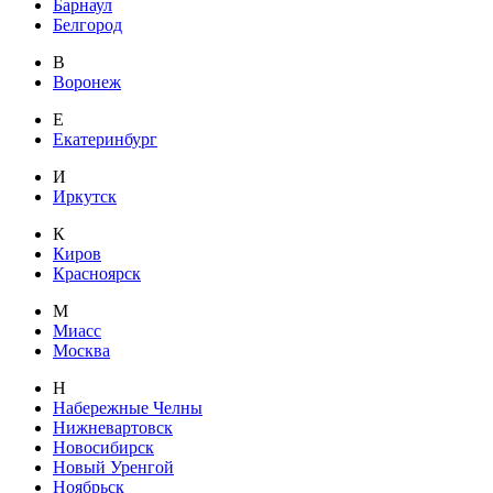
Барнаул
Белгород
В
Воронеж
Е
Екатеринбург
И
Иркутск
К
Киров
Красноярск
М
Миасс
Москва
Н
Набережные Челны
Нижневартовск
Новосибирск
Новый Уренгой
Ноябрьск