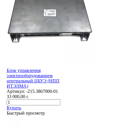
Блок управления
электрооборудованием
центральный ЦБУЭ (НПП
ИТЭЛМА)
Артикул:
-215.3867000-01
33 000,00
c
Купить
Быстрый просмотр