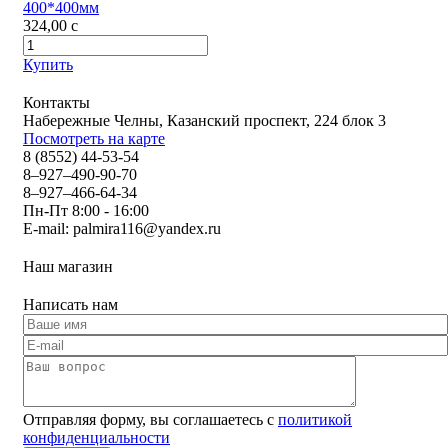
400*400мм
324,00
c
Купить
Контакты
Набережные Челны, Казанский проспект, 224 блок 3
Посмотреть на карте
8 (8552) 44-53-54
8–927–490-90-70
8–927–466-64-34
Пн-Пт 8:00 - 16:00
E-mail:
palmira116@yandex.ru
Наш магазин
Написать нам
Отправляя форму, вы соглашаетесь с
политикой
конфиденциальности