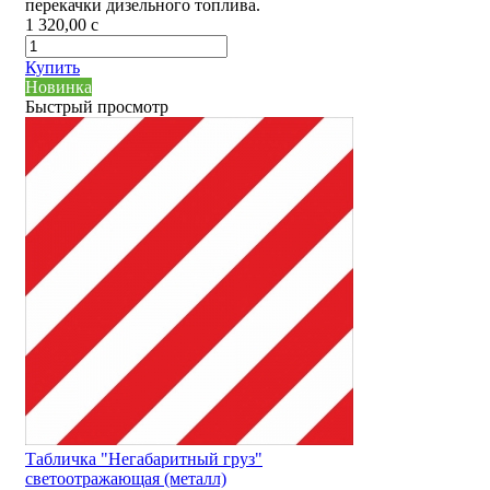
перекачки дизельного топлива.
1 320,00
c
Купить
Новинка
Быстрый просмотр
Табличка "Негабаритный груз"
светоотражающая (металл)