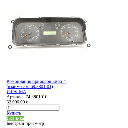
Комбинация приборов Евро-4
(взаимозам. 69.3801-01)
ИТЭЛМА
Артикул:
74.3801010
32 000,00
c
Купить
Новинка
Быстрый просмотр