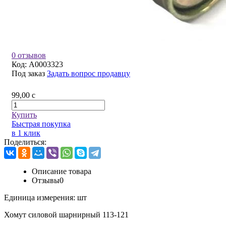
0 отзывов
Код:
A0003323
Под заказ
Задать вопрос продавцу
99,00
c
Купить
Быстрая покупка
в 1 клик
Поделиться:
Описание товара
Отзывы
0
Единица измерения:
шт
Хомут силовой шарнирный 113-121