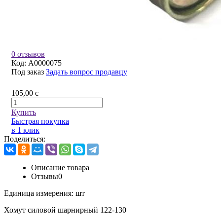
0 отзывов
Код:
A0000075
Под заказ
Задать вопрос продавцу
105,00
c
Купить
Быстрая покупка
в 1 клик
Поделиться:
Описание товара
Отзывы
0
Единица измерения:
шт
Хомут силовой шарнирный 122-130