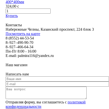
400*400мм
324,00
c
Купить
Контакты
Набережные Челны, Казанский проспект, 224 блок 3
Посмотреть на карте
8 (8552) 44-53-54
8–927–490-90-70
8–927–466-64-34
Пн-Пт 8:00 - 16:00
E-mail:
palmira116@yandex.ru
Наш магазин
Написать нам
Отправляя форму, вы соглашаетесь с
политикой
конфиденциальности