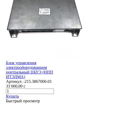
Блок управления
электрооборудованием
центральный ЦБУЭ (НПП
ИТЭЛМА)
Артикул:
-215.3867000-01
33 000,00
c
Купить
Быстрый просмотр