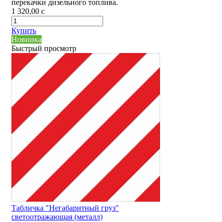
перекачки дизельного топлива.
1 320,00
c
Купить
Новинка
Быстрый просмотр
Табличка "Негабаритный груз"
светоотражающая (металл)