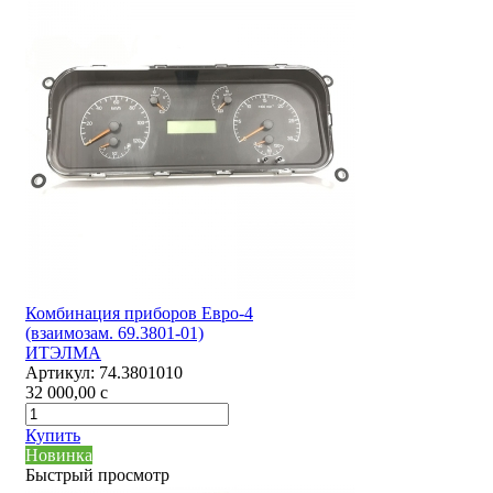
Комбинация приборов Евро-4
(взаимозам. 69.3801-01)
ИТЭЛМА
Артикул:
74.3801010
32 000,00
c
Купить
Новинка
Быстрый просмотр